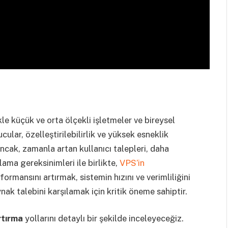
kle küçük ve orta ölçekli işletmeler ve bireysel
cular, özelleştirilebilirlik ve yüksek esneklik
ncak, zamanla artan kullanıcı talepleri, daha
ama gereksinimleri ile birlikte,
VPS’in
formansını artırmak, sistemin hızını ve verimliliğini
k talebini karşılamak için kritik öneme sahiptir.
tırma
yollarını detaylı bir şekilde inceleyeceğiz.