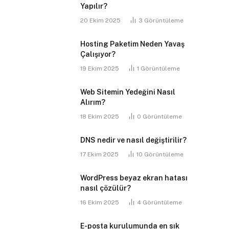
Yapılır?
20 Ekim 2025
3
Görüntüleme
Hosting Paketim Neden Yavaş
Çalışıyor?
19 Ekim 2025
1
Görüntüleme
Web Sitemin Yedeğini Nasıl
Alırım?
18 Ekim 2025
0
Görüntüleme
DNS nedir ve nasıl değiştirilir?
17 Ekim 2025
10
Görüntüleme
WordPress beyaz ekran hatası
nasıl çözülür?
16 Ekim 2025
4
Görüntüleme
E-posta kurulumunda en sık