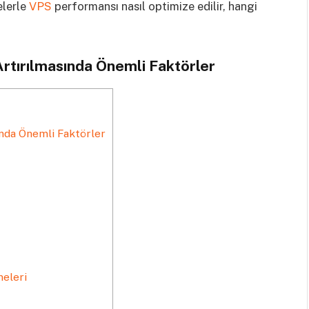
elerle
VPS
performansı nasıl optimize edilir, hangi
tırılmasında Önemli Faktörler
nda Önemli Faktörler
meleri