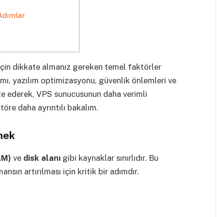
Adımlar
çin dikkate almanız gereken temel faktörler
ımı, yazılım optimizasyonu, güvenlik önlemleri ve
mize ederek, VPS sunucusunun daha verimli
ktöre daha ayrıntılı bakalım.
mek
AM)
ve
disk alanı
gibi kaynaklar sınırlıdır. Bu
nsın artırılması için kritik bir adımdır.