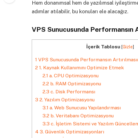
Hem donanımsal hem de yazılımsal iyileştirm
adımlar atılabilir, bu konuları ele alacağız.
VPS Sunucusunda Performansın Ar
İçerik Tablosu
[
Gizle
]
1
VPS Sunucusunda Performansın Artırılması
2
1. Kaynak Kullanımını Optimize Etmek
2.1
a. CPU Optimizasyonu
2.2
b. RAM Optimizasyonu
2.3
c. Disk Performansı
3
2. Yazılım Optimizasyonu
3.1
a. Web Sunucusu Yapılandırması
3.2
b. Veritabanı Optimizasyonu
3.3
c. İşletim Sistemi ve Yazılım Güncelle
4
3. Güvenlik Optimizasyonları