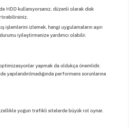
de HDD kullanıyorsanız, düzenli olarak disk
ırabilirsiniz.
ıkış işlemlerini izlemek, hangi uygulamaların aşırı
durumu iyileştirmenize yardımcı olabilir.
l optimizasyonlar yapmak da oldukça önemlidir.
lde yapılandırılmadığında performans sorunlarına
ellikle yoğun trafikli sitelerde büyük rol oynar.