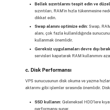
Bellek sızıntılarını tespit edin ve düzel
sızıntıları, RAM’in hızla tükenmesine ned
dikkat edin.
Swap alanını optimize edin
: Swap, RAM 
alanı, çok fazla kullanıldığında sunucunun
kullanmak önemlidir.
Gereksiz uygulamaları devre dışı bırak
servisleri kapatarak RAM kullanımını azalt
c.
Disk Performansı
VPS sunucusunun disk okuma ve yazma hızları, 
aktarımı gibi işlemler sırasında önemlidir. Dis
SSD kullanın
: Geleneksel HDD’lere kıya
performansı sunar.