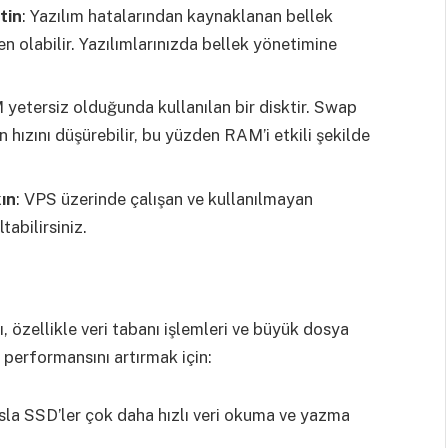
tin
: Yazılım hatalarından kaynaklanan bellek
en olabilir. Yazılımlarınızda bellek yönetimine
yetersiz olduğunda kullanılan bir disktir. Swap
 hızını düşürebilir, bu yüzden RAM’i etkili şekilde
ın
: VPS üzerinde çalışan ve kullanılmayan
abilirsiniz.
özellikle veri tabanı işlemleri ve büyük dosya
k performansını artırmak için:
sla SSD’ler çok daha hızlı veri okuma ve yazma