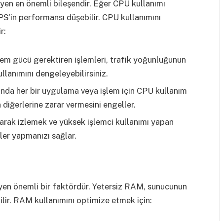
yen en önemli bileşendir. Eğer CPU kullanımı
VPS’in performansı düşebilir. CPU kullanımını
r:
lem gücü gerektiren işlemleri, trafik yoğunluğunun
lanımını dengeleyebilirsiniz.
nda her bir uygulama veya işlem için CPU kullanım
n diğerlerine zarar vermesini engeller.
larak izlemek ve yüksek işlemci kullanımı yapan
ler yapmanızı sağlar.
eyen önemli bir faktördür. Yetersiz RAM, sunucunun
lir. RAM kullanımını optimize etmek için: