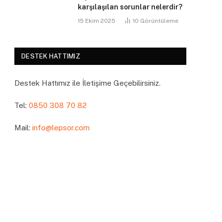
karşılaşılan sorunlar nelerdir?
15 Ekim 2025
10
Görüntüleme
DESTEK HATTIMIZ
Destek Hattımız ile İletişime Geçebilirsiniz.
Tel:
0850 308 70 82
Mail:
info@lepsor.com