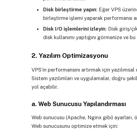
Disk birleştirme yapın
: Eğer VPS üzerin
birleştirme işlemi yaparak performansı art
Disk I/O işlemlerini izleyin
: Disk giriş/ç
disk kullanımı yaptığını görmenize ve bu 
2.
Yazılım Optimizasyonu
VPS’in performansını artırmak için yazılımsa
Sistem yazılımları ve uygulamalar, doğru şeki
yol açabilir.
a.
Web Sunucusu Yapılandırması
Web sunucusu (Apache, Nginx gibi) ayarları, öz
Web sunucusunu optimize etmek için: