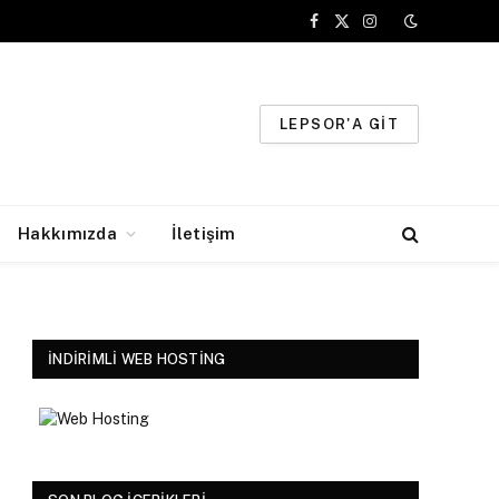
Facebook
X
Instagram
(Twitter)
LEPSOR'A GIT
Hakkımızda
İletişim
İNDIRIMLI WEB HOSTING