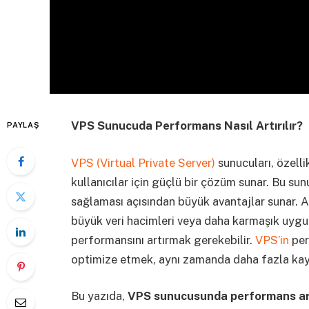
VPS Sunucuda Performans Nasıl Artırılır?
PAYLAŞ
VPS (Virtual Private Server)
sunucuları, özelli
kullanıcılar için güçlü bir çözüm sunar. Bu sunu
sağlaması açısından büyük avantajlar sunar. A
büyük veri hacimleri veya daha karmaşık uygul
performansını artırmak gerekebilir.
VPS’in
per
optimize etmek, aynı zamanda daha fazla kayna
Bu yazıda,
VPS sunucusunda performans ar