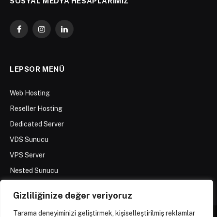
SOSYAL MEDYA HESAPLARIMIZ
Facebook
Instagram
LinkedIn
LEPSOR MENÜ
Web Hosting
Reseller Hosting
Dedicated Server
VDS Sunucu
VPS Server
Nested Sunucu
Gizliliğinize değer veriyoruz
Tarama deneyiminizi geliştirmek, kişiselleştirilmiş reklamlar