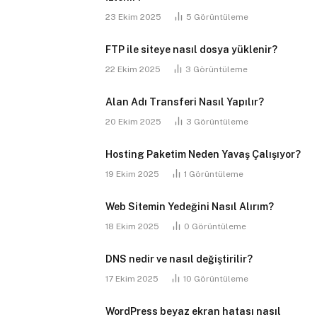
23 Ekim 2025
5
Görüntüleme
FTP ile siteye nasıl dosya yüklenir?
22 Ekim 2025
3
Görüntüleme
Alan Adı Transferi Nasıl Yapılır?
20 Ekim 2025
3
Görüntüleme
Hosting Paketim Neden Yavaş Çalışıyor?
19 Ekim 2025
1
Görüntüleme
Web Sitemin Yedeğini Nasıl Alırım?
18 Ekim 2025
0
Görüntüleme
DNS nedir ve nasıl değiştirilir?
17 Ekim 2025
10
Görüntüleme
WordPress beyaz ekran hatası nasıl