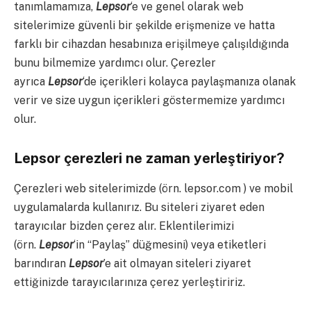
tanımlamamıza,
Lepsor
‘e ve genel olarak web
sitelerimize güvenli bir şekilde erişmenize ve hatta
farklı bir cihazdan hesabınıza erişilmeye çalışıldığında
bunu bilmemize yardımcı olur. Çerezler
ayrıca
Lepsor
‘de içerikleri kolayca paylaşmanıza olanak
verir ve size uygun içerikleri göstermemize yardımcı
olur.
Lepsor çerezleri ne zaman yerleştiriyor?
Çerezleri web sitelerimizde (örn. lepsor.com ) ve mobil
uygulamalarda kullanırız. Bu siteleri ziyaret eden
tarayıcılar bizden çerez alır. Eklentilerimizi
(örn.
Lepsor
‘in “Paylaş” düğmesini) veya etiketleri
barındıran
Lepsor
’e ait olmayan siteleri ziyaret
ettiğinizde tarayıcılarınıza çerez yerleştiririz.