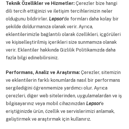
Teknik Özellikler ve Hizmetler:
Çerezler bize hangi
dili tercih ettiğinizi ve iletişim tercihlerinizin neler
olduğunu bildirirler.
Lepsor
’de formları daha kolay bir
şekilde doldurmanıza olanak verir. Ayrıca,
eklentilerimizle bağlantılı olarak özellikleri, içgörüleri
ve kişiselleştirilmiş içerikleri size sunmamıza olanak
verir. Eklentiler hakkında Gizlilik Politikamızda daha
fazla bilgi edinebilirsiniz.
Performans, Analiz ve Araştırma:
Çerezler, sitemizin
ve eklentilerin farklı konumlarda nasıl bir performans
sergilediğini öğrenmemize yardımcı olur. Ayrıca
çerezleri, diğer web sitelerinden, uygulamalardan ve iş
bilgisayarınız veya mobil cihazınızdan
Lepsor
’e
eriştiğinizde ürün, özellik ve servislerimizi anlamak,
geliştirmek ve araştırmak için kullanırız.