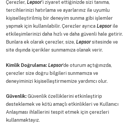
Çerezler,
Lepsor
‘i ziyaret ettiğinizde sizi tanıma,
tercihlerinizi hatırlama ve ayarlarınız ile uyumlu
kişiselleştirilmiş bir deneyim sunma gibi işlemler
yapmak için kullanılabilir. Çerezler ayrıca
Lepsor
ile
etkileşimlerinizi daha hızlı ve daha güvenli hale getirir.
Bunlara ek olarak çerezler, size,
Lepsor
sitesinde ve
site dışında içerikler sunmamıza olanak verir.
Kimlik Doğrulama:
Lepsor
’de oturum açtığınızda,
çerezler size doğru bilgileri sunmamıza ve
deneyiminizi kişiselleştirmemize yardımcı olur.
Güvenlik:
Güvenlik özelliklerini etkinleştirip
desteklemek ve kötü amaçlı etkinlikleri ve Kullanıcı
Anlaşması ihlallerini tespit etmek için çerezleri
kullanmaktayız.