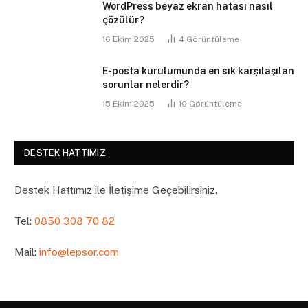
WordPress beyaz ekran hatası nasıl
çözülür?
16 Ekim 2025
4
Görüntüleme
E-posta kurulumunda en sık karşılaşılan
sorunlar nelerdir?
15 Ekim 2025
10
Görüntüleme
DESTEK HATTIMIZ
Destek Hattımız ile İletişime Geçebilirsiniz.
Tel:
0850 308 70 82
Mail:
info@lepsor.com