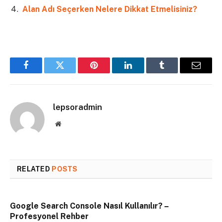
Alan Adı Seçerken Nelere Dikkat Etmelisiniz?
Facebook
Twitter
Pinterest
LinkedIn
Tumblr
Email
lepsoradmin
Website
RELATED
POSTS
Google Search Console Nasıl Kullanılır? –
Profesyonel Rehber