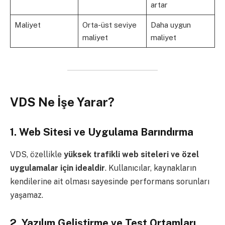
artar
Maliyet
Orta-üst seviye
Daha uygun
maliyet
maliyet
VDS Ne İşe Yarar?
1. Web Sitesi ve Uygulama Barındırma
VDS, özellikle
yüksek trafikli web siteleri ve özel
uygulamalar için idealdir
. Kullanıcılar, kaynakların
kendilerine ait olması sayesinde performans sorunları
yaşamaz.
2. Yazılım Geliştirme ve Test Ortamları