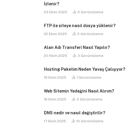
İzlenir?
23 Ekim 2025
5
Görüntüleme
FTP ile siteye nasıl dosya yüklenir?
22 Ekim 2025
3
Görüntüleme
Alan Adı Transferi Nasıl Yapılır?
20 Ekim 2025
3
Görüntüleme
Hosting Paketim Neden Yavaş Çalışıyor?
19 Ekim 2025
1
Görüntüleme
Web Sitemin Yedeğini Nasıl Alırım?
18 Ekim 2025
0
Görüntüleme
DNS nedir ve nasıl değiştirilir?
17 Ekim 2025
10
Görüntüleme