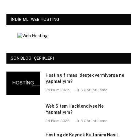
İNDIRIMLI WEB HOSTING
SON BLOG İÇERIKLERI
Hosting firması destek vermiyorsa ne
yapmalıyım?
25 Ekim 2025
6
Görüntüleme
Web Sitem Hacklendiyse Ne
Yapmalıyım?
24 Ekim 2025
5
Görüntüleme
Hosting’de Kaynak Kullanımı Nasıl