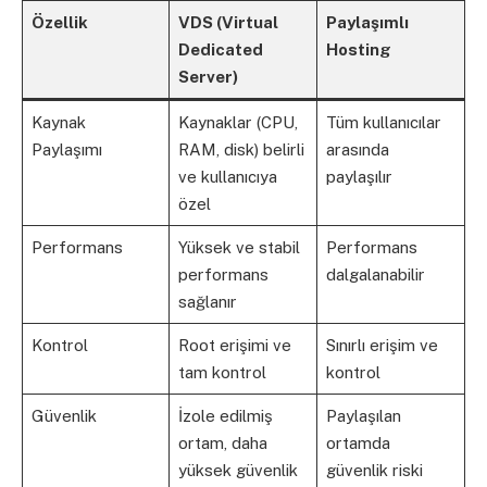
Özellik
VDS (Virtual
Paylaşımlı
Dedicated
Hosting
Server)
Kaynak
Kaynaklar (CPU,
Tüm kullanıcılar
Paylaşımı
RAM, disk) belirli
arasında
ve kullanıcıya
paylaşılır
özel
Performans
Yüksek ve stabil
Performans
performans
dalgalanabilir
sağlanır
Kontrol
Root erişimi ve
Sınırlı erişim ve
tam kontrol
kontrol
Güvenlik
İzole edilmiş
Paylaşılan
ortam, daha
ortamda
yüksek güvenlik
güvenlik riski