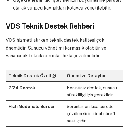
Ölçeklenebilirlik
: İşletmenizin büyümesine paralel
olarak sunucu kaynakları kolayca yönetilebilir.
VDS Teknik Destek Rehberi
VDS hizmeti alırken teknik destek kalitesi çok
önemlidir. Sunucu yönetimi karmaşık olabilir ve
yaşanacak teknik sorunlar hızla çözülmelidir.
Teknik Destek Özelliği
Önemi ve Detaylar
7/24 Destek
Kesintisiz destek, sunucu
sürekliliği için gereklidir.
Hızlı Müdahale Süresi
Sorunlar en kısa sürede
çözülmelidir, ideal süre 1
saat içidir.