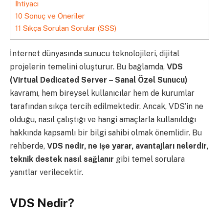
İhtiyacı
10
Sonuç ve Öneriler
11
Sıkça Sorulan Sorular (SSS)
İnternet dünyasında sunucu teknolojileri, dijital
projelerin temelini oluşturur. Bu bağlamda,
VDS
(Virtual Dedicated Server – Sanal Özel Sunucu)
kavramı, hem bireysel kullanıcılar hem de kurumlar
tarafından sıkça tercih edilmektedir. Ancak, VDS’in ne
olduğu, nasıl çalıştığı ve hangi amaçlarla kullanıldığı
hakkında kapsamlı bir bilgi sahibi olmak önemlidir. Bu
rehberde,
VDS nedir, ne işe yarar, avantajları nelerdir,
teknik destek nasıl sağlanır
gibi temel sorulara
yanıtlar verilecektir.
VDS Nedir?