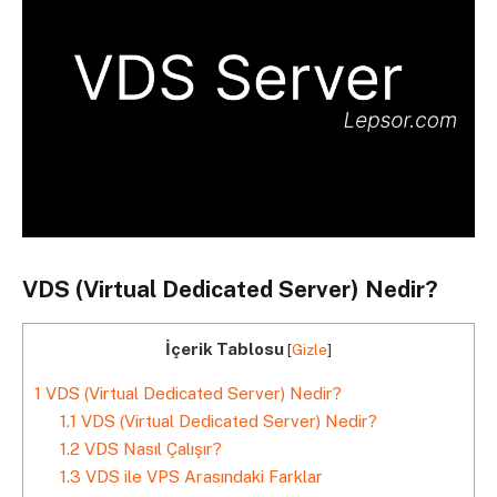
VDS (Virtual Dedicated Server) Nedir?
İçerik Tablosu
[
Gizle
]
1
VDS (Virtual Dedicated Server) Nedir?
1.1
VDS (Virtual Dedicated Server) Nedir?
1.2
VDS Nasıl Çalışır?
1.3
VDS ile VPS Arasındaki Farklar