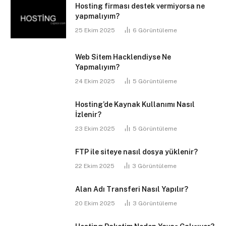
Hosting firması destek vermiyorsa ne
yapmalıyım?
25 Ekim 2025
6
Görüntüleme
Web Sitem Hacklendiyse Ne
Yapmalıyım?
24 Ekim 2025
5
Görüntüleme
Hosting’de Kaynak Kullanımı Nasıl
İzlenir?
23 Ekim 2025
5
Görüntüleme
FTP ile siteye nasıl dosya yüklenir?
22 Ekim 2025
3
Görüntüleme
Alan Adı Transferi Nasıl Yapılır?
20 Ekim 2025
3
Görüntüleme