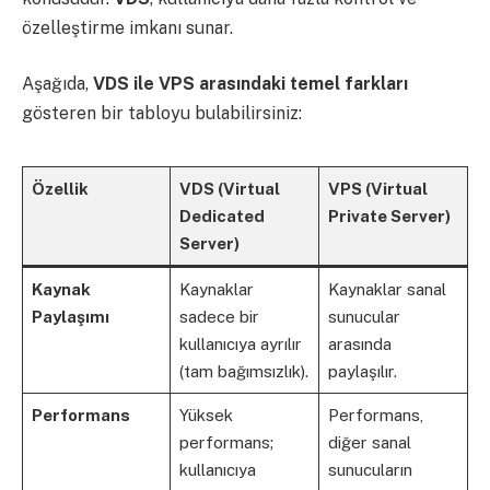
özelleştirme imkanı sunar.
Aşağıda,
VDS ile VPS arasındaki temel farkları
gösteren bir tabloyu bulabilirsiniz:
Özellik
VDS (Virtual
VPS (Virtual
Dedicated
Private Server)
Server)
Kaynak
Kaynaklar
Kaynaklar sanal
Paylaşımı
sadece bir
sunucular
kullanıcıya ayrılır
arasında
(tam bağımsızlık).
paylaşılır.
Performans
Yüksek
Performans,
performans;
diğer sanal
kullanıcıya
sunucuların