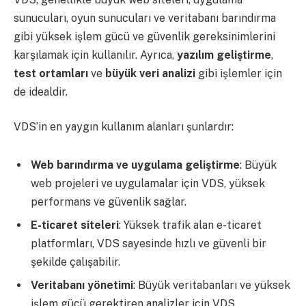
sunucuları, oyun sunucuları ve veritabanı barındırma
gibi yüksek işlem gücü ve güvenlik gereksinimlerini
karşılamak için kullanılır. Ayrıca,
yazılım geliştirme
,
test ortamları
ve
büyük veri analizi
gibi işlemler için
de idealdir.
VDS’in en yaygın kullanım alanları şunlardır:
Web barındırma ve uygulama geliştirme
: Büyük
web projeleri ve uygulamalar için VDS, yüksek
performans ve güvenlik sağlar.
E-ticaret siteleri
: Yüksek trafik alan e-ticaret
platformları, VDS sayesinde hızlı ve güvenli bir
şekilde çalışabilir.
Veritabanı yönetimi
: Büyük veritabanları ve yüksek
işlem gücü gerektiren analizler için VDS