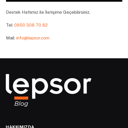
Destek Hattımız ile İletişime Geçebilirsiniz.
Tel:
0850 308 70 82
Mail:
info@lepsor.com
HAKKIMIZDA