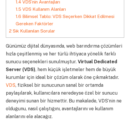
1.4
VDS’nin Avantajları
1.5
VDS Kullanım Alanları
1.6
Bilimsel Tablo: VDS Seçerken Dikkat Edilmesi
Gereken Faktörler
2
Sık Kullanılan Sorular
Günümüz dijital dünyasında, web barındırma çözümleri
hızla çeşitlenmiş ve her türlü ihtiyaca yönelik farklı
sunucu seçenekleri sunulmuştur.
Virtual Dedicated
Server (VDS)
, hem küçük işletmeler hem de büyük
kurumlar için ideal bir çözüm olarak öne çıkmaktadır.
VDS
, fiziksel bir sunucunun sanal bir ortamda
paylaşılarak, kullanıcılara neredeyse özel bir sunucu
deneyimi sunan bir hizmettir. Bu makalede, VDS’nin ne
olduğunu, nasıl çalıştığını, avantajlarını ve kullanım
alanlarını ele alacağız.