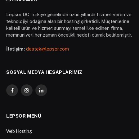
Lepsor DC Türkiye genelinde uzun yıllardır hizmet veren ve
teknolojiyi odağına alan bir hosting şirketidir. Müşterilerine
kaliteli ürün ve hizmet sunmayı temel ilke edinen firma,
memnuniyeti her zaman öncelikli hedefi olarak belirlemiştir.
İletişim:
destek@lepsor.com
SOSYAL MEDYA HESAPLARIMIZ
Facebook
Instagram
LinkedIn
LEPSOR MENÜ
Web Hosting