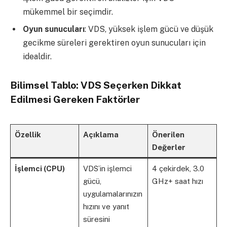
mükemmel bir seçimdir.
Oyun sunucuları
: VDS, yüksek işlem gücü ve düşük
gecikme süreleri gerektiren oyun sunucuları için
idealdir.
Bilimsel Tablo: VDS Seçerken Dikkat
Edilmesi Gereken Faktörler
Özellik
Açıklama
Önerilen
Değerler
İşlemci (CPU)
VDS’in işlemci
4 çekirdek, 3.0
gücü,
GHz+ saat hızı
uygulamalarınızın
hızını ve yanıt
süresini