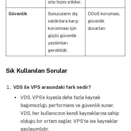
site hızını etkiler.
Güvenlik
Sunucuların dış
DDoS koruması,
saldırılara karşı
güvenlik
korunması için
duvarları
güçlü güvenlik
yazılımları
gereklidir.
Sık Kullanılan Sorular
VDS ile VPS arasındaki fark nedir?
VDS, VPS’e kıyasla daha fazla kaynak
bağımsızlığı, performans ve güvenlik sunar.
VDS, her kullanıcının kendi kaynaklarına sahip
olduğu bir ortam sağlar, VPS’te ise kaynaklar
paylaşımlıdır.