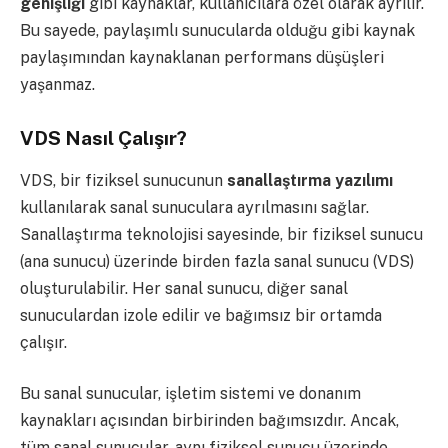
genişliği
gibi kaynaklar, kullanıcılara özel olarak ayrılır.
Bu sayede, paylaşımlı sunucularda olduğu gibi kaynak
paylaşımından kaynaklanan performans düşüşleri
yaşanmaz.
VDS Nasıl Çalışır?
VDS, bir fiziksel sunucunun
sanallaştırma yazılımı
kullanılarak sanal sunuculara ayrılmasını sağlar.
Sanallaştırma teknolojisi sayesinde, bir fiziksel sunucu
(ana sunucu) üzerinde birden fazla sanal sunucu (VDS)
oluşturulabilir. Her sanal sunucu, diğer sanal
sunuculardan izole edilir ve bağımsız bir ortamda
çalışır.
Bu sanal sunucular, işletim sistemi ve donanım
kaynakları açısından birbirinden bağımsızdır. Ancak,
tüm sanal sunucular, aynı fiziksel sunucu üzerinde