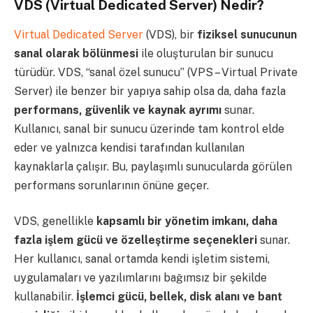
VDS (Virtual Dedicated Server) Nedir?
Virtual Dedicated Server
(VDS), bir
fiziksel sunucunun
sanal olarak bölünmesi
ile oluşturulan bir sunucu
türüdür. VDS, “sanal özel sunucu” (VPS – Virtual Private
Server) ile benzer bir yapıya sahip olsa da, daha fazla
performans, güvenlik ve kaynak ayrımı
sunar.
Kullanıcı, sanal bir sunucu üzerinde tam kontrol elde
eder ve yalnızca kendisi tarafından kullanılan
kaynaklarla çalışır. Bu, paylaşımlı sunucularda görülen
performans sorunlarının önüne geçer.
VDS, genellikle
kapsamlı bir yönetim imkanı, daha
fazla işlem gücü ve özelleştirme seçenekleri
sunar.
Her kullanıcı, sanal ortamda kendi işletim sistemi,
uygulamaları ve yazılımlarını bağımsız bir şekilde
kullanabilir.
İşlemci gücü, bellek, disk alanı ve bant