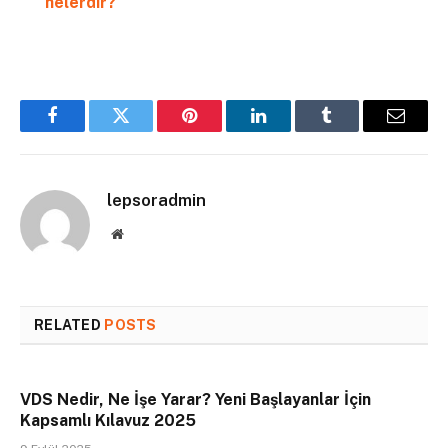
nelerdir?
Facebook
Twitter
Pinterest
LinkedIn
Tumblr
Email
lepsoradmin
Website
RELATED
POSTS
VDS Nedir, Ne İşe Yarar? Yeni Başlayanlar İçin
Kapsamlı Kılavuz 2025