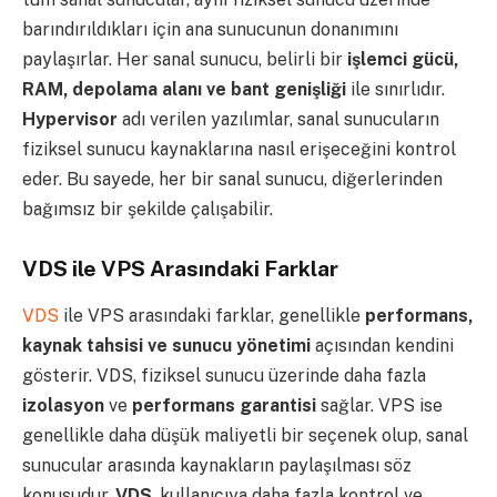
barındırıldıkları için ana sunucunun donanımını
paylaşırlar. Her sanal sunucu, belirli bir
işlemci gücü,
RAM, depolama alanı ve bant genişliği
ile sınırlıdır.
Hypervisor
adı verilen yazılımlar, sanal sunucuların
fiziksel sunucu kaynaklarına nasıl erişeceğini kontrol
eder. Bu sayede, her bir sanal sunucu, diğerlerinden
bağımsız bir şekilde çalışabilir.
VDS ile VPS Arasındaki Farklar
VDS
ile VPS arasındaki farklar, genellikle
performans,
kaynak tahsisi ve sunucu yönetimi
açısından kendini
gösterir. VDS, fiziksel sunucu üzerinde daha fazla
izolasyon
ve
performans garantisi
sağlar. VPS ise
genellikle daha düşük maliyetli bir seçenek olup, sanal
sunucular arasında kaynakların paylaşılması söz
konusudur.
VDS
, kullanıcıya daha fazla kontrol ve