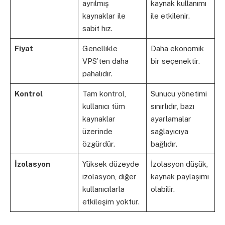
ayrılmış
kaynak kullanımı
kaynaklar ile
ile etkilenir.
sabit hız.
Fiyat
Genellikle
Daha ekonomik
VPS’ten daha
bir seçenektir.
pahalıdır.
Kontrol
Tam kontrol,
Sunucu yönetimi
kullanıcı tüm
sınırlıdır, bazı
kaynaklar
ayarlamalar
üzerinde
sağlayıcıya
özgürdür.
bağlıdır.
İzolasyon
Yüksek düzeyde
İzolasyon düşük,
izolasyon, diğer
kaynak paylaşımı
kullanıcılarla
olabilir.
etkileşim yoktur.