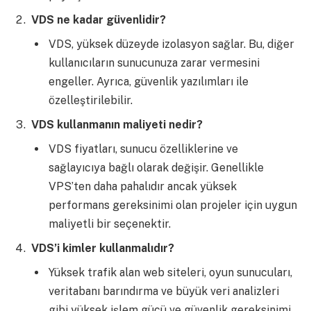
VDS ne kadar güvenlidir?
VDS, yüksek düzeyde izolasyon sağlar. Bu, diğer
kullanıcıların sunucunuza zarar vermesini
engeller. Ayrıca, güvenlik yazılımları ile
özelleştirilebilir.
VDS kullanmanın maliyeti nedir?
VDS fiyatları, sunucu özelliklerine ve
sağlayıcıya bağlı olarak değişir. Genellikle
VPS’ten daha pahalıdır ancak yüksek
performans gereksinimi olan projeler için uygun
maliyetli bir seçenektir.
VDS’i kimler kullanmalıdır?
Yüksek trafik alan web siteleri, oyun sunucuları,
veritabanı barındırma ve büyük veri analizleri
gibi yüksek işlem gücü ve güvenlik gereksinimi