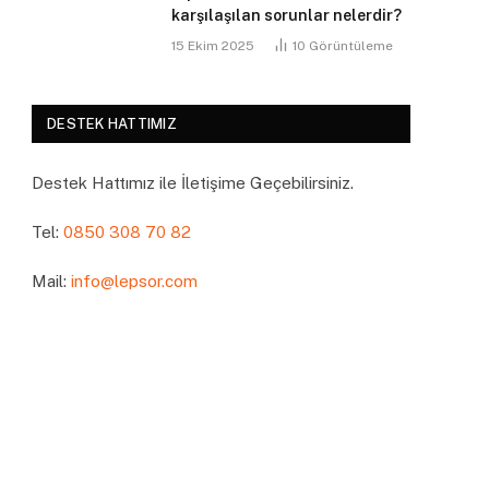
karşılaşılan sorunlar nelerdir?
15 Ekim 2025
10
Görüntüleme
DESTEK HATTIMIZ
Destek Hattımız ile İletişime Geçebilirsiniz.
Tel:
0850 308 70 82
Mail:
info@lepsor.com