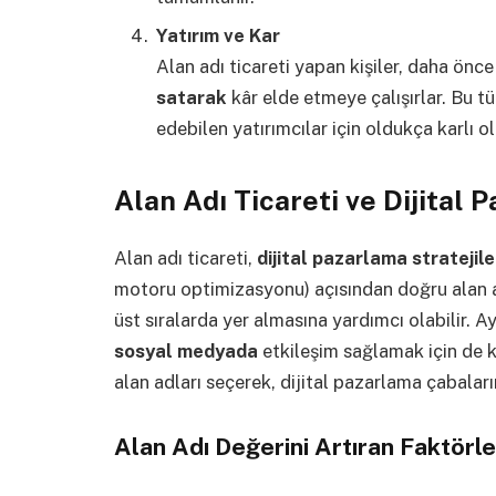
Yatırım ve Kar
Alan adı ticareti yapan kişiler, daha önce
satarak
kâr elde etmeye çalışırlar. Bu tür
edebilen yatırımcılar için oldukça karlı ola
Alan Adı Ticareti ve Dijital 
Alan adı ticareti,
dijital pazarlama stratejile
motoru optimizasyonu) açısından doğru alan a
üst sıralarda yer almasına yardımcı olabilir. Ay
sosyal medyada
etkileşim sağlamak için de kr
alan adları seçerek, dijital pazarlama çabaların
Alan Adı Değerini Artıran Faktörle