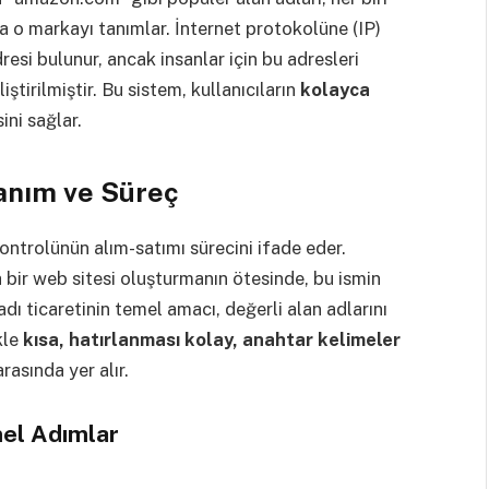
mda o markayı tanımlar. İnternet protokolüne (IP)
dresi bulunur, ancak insanlar için bu adresleri
iştirilmiştir. Bu sistem, kullanıcıların
kolayca
ini sağlar.
Tanım ve Süreç
 kontrolünün alım-satımı sürecini ifade eder.
a bir web sitesi oluşturmanın ötesinde, bu ismin
adı ticaretinin temel amacı, değerli alan adlarını
kle
kısa, hatırlanması kolay, anahtar kelimeler
rasında yer alır.
mel Adımlar