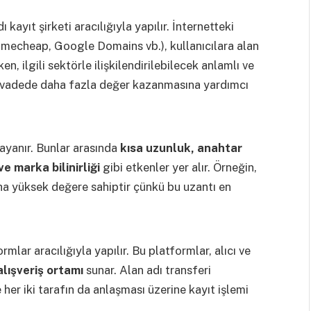
ı kayıt şirketi aracılığıyla yapılır. İnternetteki
amecheap, Google Domains vb.), kullanıcılara alan
ken, ilgili sektörle ilişkilendirilebilecek anlamlı ve
un vadede daha fazla değer kazanmasına yardımcı
dayanır. Bunlar arasında
kısa uzunluk, anahtar
e marka bilinirliği
gibi etkenler yer alır. Örneğin,
aha yüksek değere sahiptir çünkü bu uzantı en
rmlar aracılığıyla yapılır. Bu platformlar, alıcı ve
alışveriş ortamı
sunar. Alan adı transferi
her iki tarafın da anlaşması üzerine kayıt işlemi