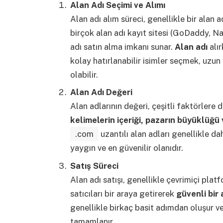
Alan Adı Seçimi ve Alımı
Alan adı alım süreci, genellikle bir alan ad
birçok alan adı kayıt sitesi (GoDaddy, N
adı satın alma imkanı sunar.
Alan adı
alır
kolay hatırlanabilir isimler seçmek, uz
olabilir.
Alan Adı Değeri
Alan adlarının değeri, çeşitli faktörlere 
kelimelerin içeriği, pazarın büyüklüğü v
.com
uzantılı alan adları genellikle d
yaygın ve en güvenilir olanıdır.
Satış Süreci
Alan adı satışı, genellikle çevrimiçi platfo
satıcıları bir araya getirerek
güvenli bir 
genellikle birkaç basit adımdan oluşur ve 
tamamlanır.