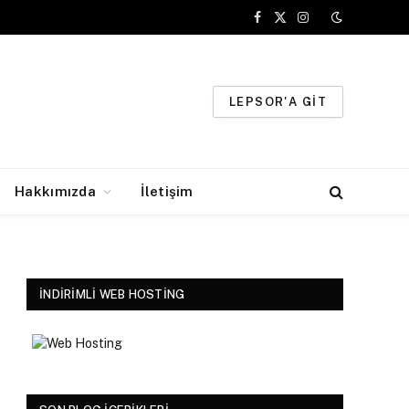
Facebook
X
Instagram
(Twitter)
LEPSOR'A GIT
Hakkımızda
İletişim
İNDIRIMLI WEB HOSTING