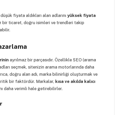
 düşük fiyata aldıkları alan adlarını
yüksek fiyata
 bir ticaret, doğru isimleri ve trendleri takip
bilir.
Pazarlama
rinin
ayrılmaz bir parçasıdır. Özellikle SEO (arama
dları seçmek, sitenizin arama motorlarında daha
rıca, doğru alan adı, marka bilinirliği oluşturmak ve
itik bir faktördür. Markalar,
kısa ve akılda kalıcı
ı daha verimli hale getirebilirler.
r