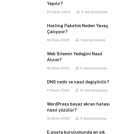
Yapılır?
20 Ekim 2025
3
Görüntüleme
Hosting Paketim Neden Yavaş
Çalışıyor?
19 Ekim 2025
1
Görüntüleme
Web Sitemin Yedeğini Nasıl
Alırım?
18 Ekim 2025
0
Görüntüleme
DNS nedir ve nasıl değiştirilir?
17 Ekim 2025
10
Görüntüleme
WordPress beyaz ekran hatası
nasıl çözülür?
16 Ekim 2025
4
Görüntüleme
E-posta kurulumunda en sık