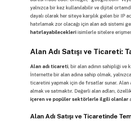
yalnızca bir kez kullanılabilir ve dijital orta
dayalı olarak her siteye karşılık gelen bir IP a
hatırlamak zor olacağı için alan adı sistemi gel
hatırlayabilecekleri
isimlerle sitelere erişmes
Alan Adı Satışı ve Ticareti: 
Alan adı ticareti
, bir alan adının sahipliği ve
İnternette bir alan adına sahip olmak, yalnızc
ticaretini yapmak için de fırsatlar sunar. Alan 
almak ve satmaktır. Değerli alan adları, özelli
içeren ve popüler sektörlerle ilgili olanlar
a
Alan Adı Satışı ve Ticaretinde Te