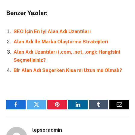
Benzer Yazılar:
SEO İçin En İyi Alan Adı Uzantıları
Alan Adı İle Marka Oluşturma Stratejileri
Alan Adı Uzantıları (.com, .net, .org): Hangisini
Seçmelisiniz?
Bir Alan Adı Seçerken Kısa mı Uzun mu Olmalı?
Facebook
Twitter
Pinterest
LinkedIn
Tumblr
Email
lepsoradmin