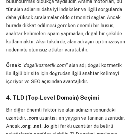
bulundurmak oldukça faydalıdır. Arama motorları, bu
tür alan adlarını daha iyi indeksler ve ilgili sorgularda
daha yüksek sıralamalar elde etmenizi sağlar. Ancak
burada dikkat edilmesi gereken önemli bir husus,
anahtar kelimeleri spam yapmadan, doğal bir şekilde
kullanmaktır. Aksi takdirde, alan adı aşırı optimizasyon
nedeniyle olumsuz etkiler yaratabilir.
Örnek
:
“dogalkozmetik.com”
alan adı, doğal kozmetik
ile ilgili bir site için doğrudan ilgili anahtar kelimeyi
içeriyor ve SEO açısından avantajlıdır.
4.
TLD (Top-Level Domain) Seçimi
Bir diğer önemli faktör ise alan adınızın sonundaki
uzantıdır.
.com
uzantısı, en yaygın ve tanınan uzantıdır.
Ancak
.org
,
.net
,
.io
gibi farklı uzantılar da belirli