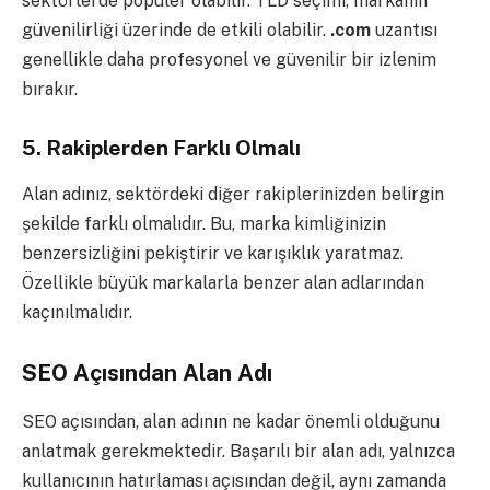
sektörlerde popüler olabilir. TLD seçimi, markanın
güvenilirliği üzerinde de etkili olabilir.
.com
uzantısı
genellikle daha profesyonel ve güvenilir bir izlenim
bırakır.
5.
Rakiplerden Farklı Olmalı
Alan adınız, sektördeki diğer rakiplerinizden belirgin
şekilde farklı olmalıdır. Bu, marka kimliğinizin
benzersizliğini pekiştirir ve karışıklık yaratmaz.
Özellikle büyük markalarla benzer alan adlarından
kaçınılmalıdır.
SEO Açısından Alan Adı
SEO açısından, alan adının ne kadar önemli olduğunu
anlatmak gerekmektedir. Başarılı bir alan adı, yalnızca
kullanıcının hatırlaması açısından değil, aynı zamanda