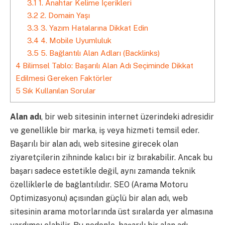
3.1
1. Anahtar Kelime İçerikleri
3.2
2. Domain Yaşı
3.3
3. Yazım Hatalarına Dikkat Edin
3.4
4. Mobile Uyumluluk
3.5
5. Bağlantılı Alan Adları (Backlinks)
4
Bilimsel Tablo: Başarılı Alan Adı Seçiminde Dikkat
Edilmesi Gereken Faktörler
5
Sık Kullanılan Sorular
Alan adı
, bir web sitesinin internet üzerindeki adresidir
ve genellikle bir marka, iş veya hizmeti temsil eder.
Başarılı bir alan adı, web sitesine girecek olan
ziyaretçilerin zihninde kalıcı bir iz bırakabilir. Ancak bu
başarı sadece estetikle değil, aynı zamanda teknik
özelliklerle de bağlantılıdır. SEO (Arama Motoru
Optimizasyonu) açısından güçlü bir alan adı, web
sitesinin arama motorlarında üst sıralarda yer almasına