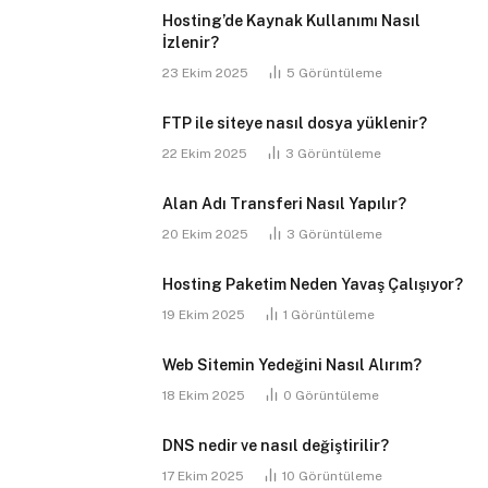
Hosting’de Kaynak Kullanımı Nasıl
İzlenir?
23 Ekim 2025
5
Görüntüleme
FTP ile siteye nasıl dosya yüklenir?
22 Ekim 2025
3
Görüntüleme
Alan Adı Transferi Nasıl Yapılır?
20 Ekim 2025
3
Görüntüleme
Hosting Paketim Neden Yavaş Çalışıyor?
19 Ekim 2025
1
Görüntüleme
Web Sitemin Yedeğini Nasıl Alırım?
18 Ekim 2025
0
Görüntüleme
DNS nedir ve nasıl değiştirilir?
17 Ekim 2025
10
Görüntüleme