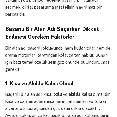
yardımcı olabilir. Bu nedenle, başarılı bir alan adı
seçmek, dijital pazarlama stratejisinin ayrılmaz bir
parçasıdır.
Başarılı Bir Alan Adı Seçerken Dikkat
Edilmesi Gereken Faktörler
Bir alan adı başarılı olduğunda, hem kullanıcılar hem de
arama motorları tarafından kolayca tanınabilir. Bunun
için bazı temel özelliklerin göz önünde bulundurulması
gerekir:
1.
Kısa ve Akılda Kalıcı Olmalı
Başarılı bir alan adı,
kısa
,
özlü
ve
akılda kalıcı
olmalıdır.
Kısa ve öz alan adları, insanların hatırlaması ve tekrar
ziyaret etmesi açısından çok daha etkili olacaktır.
Ayrıca, çok uzun ve karmaşık bir alan adı, kullanıcıların