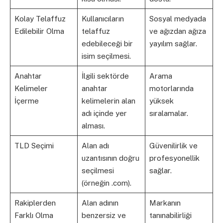
Kolay Telaffuz
Kullanıcıların
Sosyal medyada
Edilebilir Olma
telaffuz
ve ağızdan ağıza
edebileceği bir
yayılım sağlar.
isim seçilmesi.
Anahtar
İlgili sektörde
Arama
Kelimeler
anahtar
motorlarında
İçerme
kelimelerin alan
yüksek
adı içinde yer
sıralamalar.
alması.
TLD Seçimi
Alan adı
Güvenilirlik ve
uzantısının doğru
profesyonellik
seçilmesi
sağlar.
(örneğin .com).
Rakiplerden
Alan adının
Markanın
Farklı Olma
benzersiz ve
tanınabilirliği