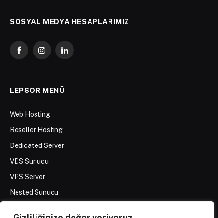
SOSYAL MEDYA HESAPLARIMIZ
Facebook
Instagram
LinkedIn
LEPSOR MENÜ
Web Hosting
Reseller Hosting
Dedicated Server
VDS Sunucu
VPS Server
Nested Sunucu
Gizliliğinize değer veriyoruz