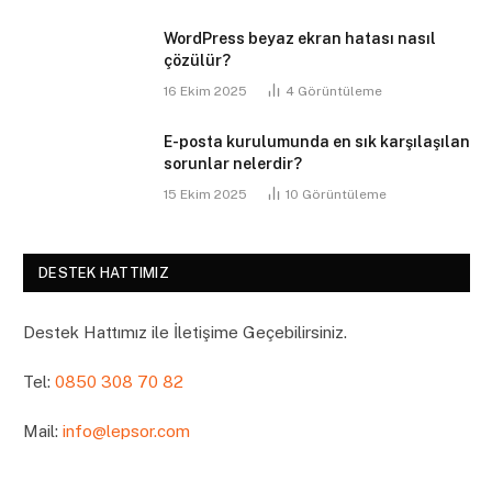
WordPress beyaz ekran hatası nasıl
çözülür?
16 Ekim 2025
4
Görüntüleme
E-posta kurulumunda en sık karşılaşılan
sorunlar nelerdir?
15 Ekim 2025
10
Görüntüleme
DESTEK HATTIMIZ
Destek Hattımız ile İletişime Geçebilirsiniz.
Tel:
0850 308 70 82
Mail:
info@lepsor.com