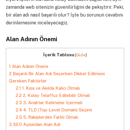
zamanda web sitenizin güvenilirliğini de pekiştirir. Peki,
bir alan adı nasıl başarılı olur? İşte bu sorunun cevabını
derinlemesine inceleyeceğiz.
Alan Adının Önemi
İçerik Tablosu
[
Gizle
]
1
Alan Adının Önemi
2
Başarılı Bir Alan Adı Seçerken Dikkat Edilmesi
Gereken Faktörler
2.1
1. Kısa ve Akılda Kalıcı Olmalı
2.2
2. Kolay Telaffuz Edilebilir Olmalı
2.3
3. Anahtar Kelimeler İçermeli
2.4
4. TLD (Top-Level Domain) Seçimi
2.5
5. Rakiplerden Farklı Olmalı
3
SEO Açısından Alan Adı