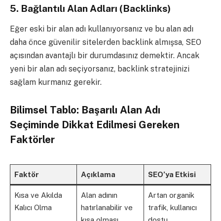
5.
Bağlantılı Alan Adları (Backlinks)
Eğer eski bir alan adı kullanıyorsanız ve bu alan adı
daha önce güvenilir sitelerden backlink almışsa, SEO
açısından avantajlı bir durumdasınız demektir. Ancak
yeni bir alan adı seçiyorsanız, backlink stratejinizi
sağlam kurmanız gerekir.
Bilimsel Tablo: Başarılı Alan Adı
Seçiminde Dikkat Edilmesi Gereken
Faktörler
Faktör
Açıklama
SEO’ya Etkisi
Kısa ve Akılda
Alan adının
Artan organik
Kalıcı Olma
hatırlanabilir ve
trafik, kullanıcı
kısa olması.
dostu.