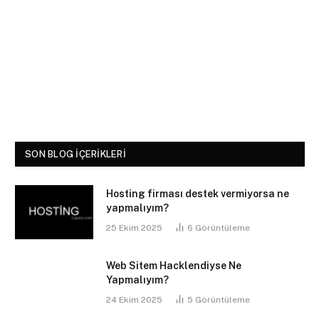
SON BLOG İÇERIKLERI
Hosting firması destek vermiyorsa ne
yapmalıyım?
25 Ekim 2025
6
Görüntüleme
Web Sitem Hacklendiyse Ne
Yapmalıyım?
24 Ekim 2025
5
Görüntüleme