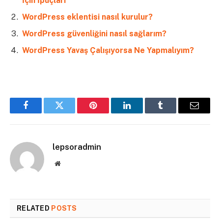
İçin İpuçları
WordPress eklentisi nasıl kurulur?
WordPress güvenliğini nasıl sağlarım?
WordPress Yavaş Çalışıyorsa Ne Yapmalıyım?
Facebook
Twitter
Pinterest
LinkedIn
Tumblr
Email
lepsoradmin
Website
RELATED
POSTS