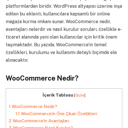
platformlardan biridir. WordPress altyapısı üzerine inşa
edilen bu eklenti, kullanıcılara kapsamlı bir online
mağaza kurma imkanı sunar. WooCommerce nedir,
avantajları nelerdir ve nasıl kurulur soruları, özellikle e-
ticaret alanında yeni olan kullanıcılar için kritik önem
taşımaktadır. Bu yazıda, WooCommerce’in temel
özellikleri, kurulumu ve kullanımı detaylı biçimde ele
alınacaktır.
WooCommerce Nedir?
İçerik Tablosu
[
Gizle
]
1
WooCommerce Nedir?
1.1
WooCommerce’in Öne Çıkan Özellikleri
2
WooCommerce’in Avantajları
3
WooCommerce Nasıl Kurulur?