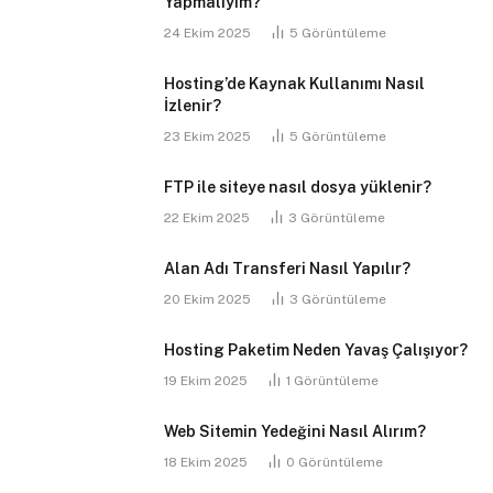
Yapmalıyım?
24 Ekim 2025
5
Görüntüleme
Hosting’de Kaynak Kullanımı Nasıl
İzlenir?
23 Ekim 2025
5
Görüntüleme
FTP ile siteye nasıl dosya yüklenir?
22 Ekim 2025
3
Görüntüleme
Alan Adı Transferi Nasıl Yapılır?
20 Ekim 2025
3
Görüntüleme
Hosting Paketim Neden Yavaş Çalışıyor?
19 Ekim 2025
1
Görüntüleme
Web Sitemin Yedeğini Nasıl Alırım?
18 Ekim 2025
0
Görüntüleme