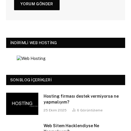
İNDIRIMLI WEB HOSTING
SON BLOG İÇERIKLERI
Hosting firması destek vermiyorsa ne
yapmalıyım?
25 Ekim 2025
6
Görüntüleme
Web Sitem Hacklendiyse Ne