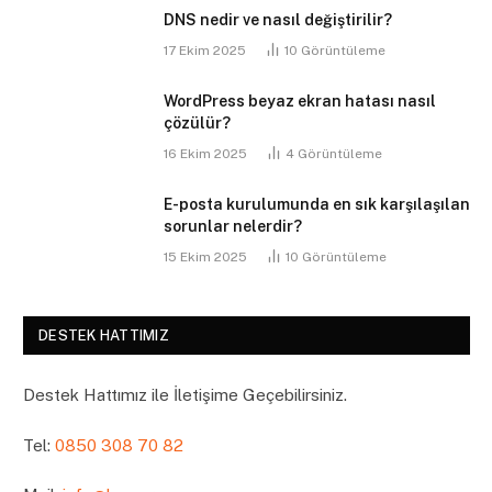
DNS nedir ve nasıl değiştirilir?
17 Ekim 2025
10
Görüntüleme
WordPress beyaz ekran hatası nasıl
çözülür?
16 Ekim 2025
4
Görüntüleme
E-posta kurulumunda en sık karşılaşılan
sorunlar nelerdir?
15 Ekim 2025
10
Görüntüleme
DESTEK HATTIMIZ
Destek Hattımız ile İletişime Geçebilirsiniz.
Tel:
0850 308 70 82