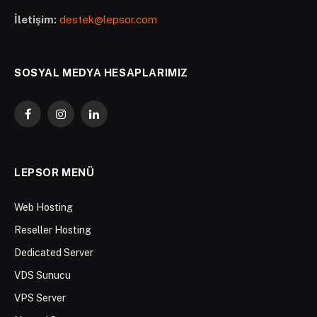
İletişim:
destek@lepsor.com
SOSYAL MEDYA HESAPLARIMIZ
Facebook
Instagram
LinkedIn
LEPSOR MENÜ
Web Hosting
Reseller Hosting
Dedicated Server
VDS Sunucu
VPS Server