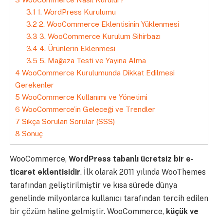
3.1
1. WordPress Kurulumu
3.2
2. WooCommerce Eklentisinin Yüklenmesi
3.3
3. WooCommerce Kurulum Sihirbazı
3.4
4. Ürünlerin Eklenmesi
3.5
5. Mağaza Testi ve Yayına Alma
4
WooCommerce Kurulumunda Dikkat Edilmesi
Gerekenler
5
WooCommerce Kullanımı ve Yönetimi
6
WooCommerce’in Geleceği ve Trendler
7
Sıkça Sorulan Sorular (SSS)
8
Sonuç
WooCommerce,
WordPress tabanlı ücretsiz bir e-
ticaret eklentisidir
. İlk olarak 2011 yılında WooThemes
tarafından geliştirilmiştir ve kısa sürede dünya
genelinde milyonlarca kullanıcı tarafından tercih edilen
bir çözüm haline gelmiştir. WooCommerce,
küçük ve