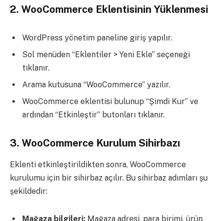
2. WooCommerce Eklentisinin Yüklenmesi
WordPress yönetim paneline giriş yapılır.
Sol menüden “Eklentiler > Yeni Ekle” seçeneği
tıklanır.
Arama kutusuna “WooCommerce” yazılır.
WooCommerce eklentisi bulunup “Şimdi Kur” ve
ardından “Etkinleştir” butonları tıklanır.
3. WooCommerce Kurulum Sihirbazı
Eklenti etkinleştirildikten sonra, WooCommerce
kurulumu için bir sihirbaz açılır. Bu sihirbaz adımları şu
şekildedir:
Mağaza bilgileri:
Mağaza adresi, para birimi, ürün