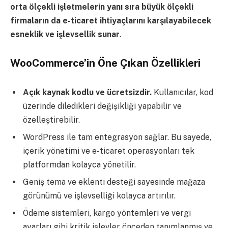
orta ölçekli işletmelerin yanı sıra büyük ölçekli
firmaların da e-ticaret ihtiyaçlarını karşılayabilecek
esneklik ve işlevsellik sunar
.
WooCommerce’in Öne Çıkan Özellikleri
Açık kaynak kodlu ve ücretsizdir.
Kullanıcılar, kod
üzerinde diledikleri değişikliği yapabilir ve
özelleştirebilir.
WordPress ile tam entegrasyon sağlar. Bu sayede,
içerik yönetimi ve e-ticaret operasyonları tek
platformdan kolayca yönetilir.
Geniş tema ve eklenti desteği sayesinde mağaza
görünümü ve işlevselliği kolayca artırılır.
Ödeme sistemleri, kargo yöntemleri ve vergi
ayarları gibi kritik işlevler önceden tanımlanmış ve