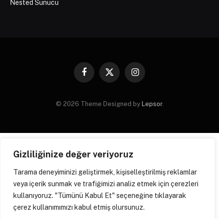
Nested Sunucu
Facebook
X
Instagram
(Twitter)
© 2026 Theme Designed by
Lepsor
.
Gizliliğinize değer veriyoruz
Tarama deneyiminizi geliştirmek, kişiselleştirilmiş reklamlar
veya içerik sunmak ve trafiğimizi analiz etmek için çerezleri
kullanıyoruz. "Tümünü Kabul Et" seçeneğine tıklayarak
çerez kullanımımızı kabul etmiş olursunuz.