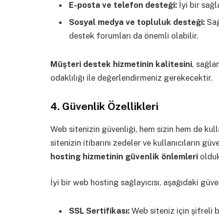
E-posta ve telefon desteği:
İyi bir sağ
Sosyal medya ve topluluk desteği:
Sağ
destek forumları da önemli olabilir.
Müşteri destek hizmetinin kalitesini
, sağla
odaklılığı ile değerlendirmeniz gerekecektir.
4. Güvenlik Özellikleri
Web sitenizin güvenliği, hem sizin hem de kulla
sitenizin itibarını zedeler ve kullanıcıların g
hosting hizmetinin güvenlik önlemleri
olduk
İyi bir web hosting sağlayıcısı, aşağıdaki güve
SSL Sertifikası:
Web siteniz için şifreli 