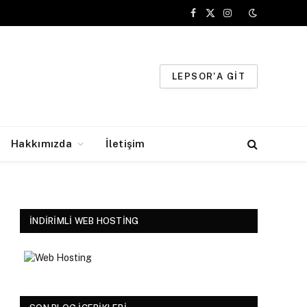
Facebook
X
Instagram
(Twitter)
LEPSOR'A GIT
Hakkımızda
İletişim
İNDIRIMLI WEB HOSTING