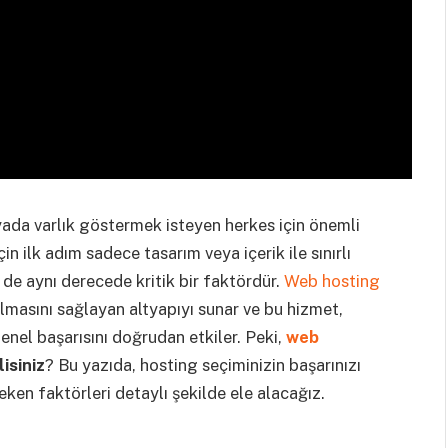
ada varlık göstermek isteyen herkes için önemli
in ilk adım sadece tasarım veya içerik ile sınırlı
de aynı derecede kritik bir faktördür.
Web hosting
almasını sağlayan altyapıyı sunar ve bu hizmet,
genel başarısını doğrudan etkiler. Peki,
web
isiniz
? Bu yazıda, hosting seçiminizin başarınızı
eken faktörleri detaylı şekilde ele alacağız.