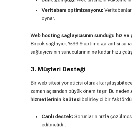
Veritabanı optimizasyonu:
Veritabanların
oynar.
Web hosting sağlayıcısının sunduğu hız ve
Birçok sağlayıcı, %99.9 uptime garantisi suna
sağlayıcısının sunucularının ne kadar hızlı çal
3. Müşteri Desteği
Bir web sitesi yöneticisi olarak karşılaşabilece
zaman açısından büyük önem taşır. Bu nedenl
hizmetlerinin kalitesi
belirleyici bir faktördü
Canlı destek:
Sorunların hızla çözülmesi
edilmelidir.