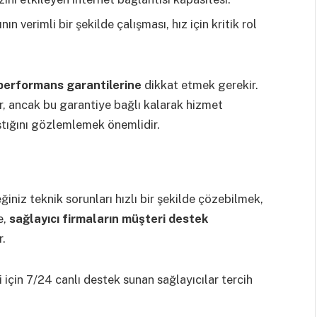
ın verimli bir şekilde çalışması, hız için kritik rol
 performans garantilerine
dikkat etmek gerekir.
r, ancak bu garantiye bağlı kalarak hizmet
ıştığını gözlemlemek önemlidir.
ğiniz teknik sorunları hızlı bir şekilde çözebilmek,
e,
sağlayıcı firmaların müşteri destek
r.
 için 7/24 canlı destek sunan sağlayıcılar tercih