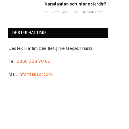
karşılaşılan sorunlar nelerdir?
15 Ekim 2025
10
Görüntüleme
DESTEK HATTIMIZ
Destek Hattımız ile İletişime Geçebilirsiniz.
Tel:
0850 308 70 82
Mail:
info@lepsor.com