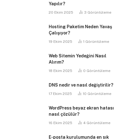
Yapılır?
20 Ekim 2025
3
Görüntüleme
Hosting Paketim Neden Yavaş
Çalışıyor?
19 Ekim 2025
1
Görüntüleme
Web Sitemin Yedeğini Nasıl
Alırım?
18 Ekim 2025
0
Görüntüleme
DNS nedir ve nasıl değiştirilir?
17 Ekim 2025
10
Görüntüleme
WordPress beyaz ekran hatası
nasıl çözülür?
16 Ekim 2025
4
Görüntüleme
E-posta kurulumunda en sık