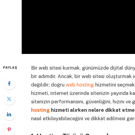
Bir web sitesi kurmak, günümüzde dijital düny
PAYLAŞ
bir adımdır. Ancak, bir web sitesi oluşturmak iç
değildir; doğru
web hosting
hizmetini seçmek 
hizmeti, internet üzerinde sitenizin yayında k
sitenizin performansını, güvenliğini, hızını ve 
hosting
hizmeti alırken nelere dikkat etmel
nasıl etkileyebileceğini ve dikkat edilmesi ger