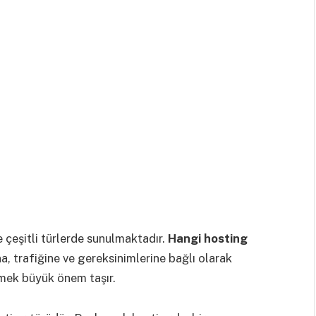
e çeşitli türlerde sunulmaktadır.
Hangi hosting
a, trafiğine ve gereksinimlerine bağlı olarak
çmek büyük önem taşır.