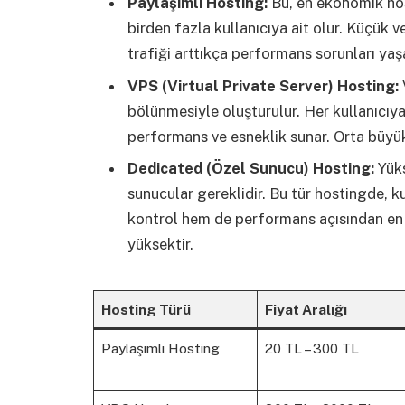
Paylaşımlı Hosting:
Bu, en ekonomik hos
birden fazla kullanıcıya ait olur. Küçük ve
trafiği arttıkça performans sorunları yaşan
VPS (Virtual Private Server) Hosting:
bölünmesiyle oluşturulur. Her kullanıcıya
performans ve esneklik sunar. Orta büyük
Dedicated (Özel Sunucu) Hosting:
Yüks
sunucular gereklidir. Bu tür hostingde, k
kontrol hem de performans açısından en 
yüksektir.
Hosting Türü
Fiyat Aralığı
Paylaşımlı Hosting
20 TL – 300 TL