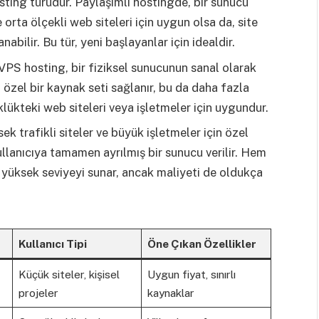
ting türüdür. Paylaşımlı hostingde, bir sunucu
 orta ölçekli web siteleri için uygun olsa da, site
abilir. Bu tür, yeni başlayanlar için idealdir.
VPS hosting, bir fiziksel sunucunun sanal olarak
 özel bir kaynak seti sağlanır, bu da daha fazla
lükteki web siteleri veya işletmeler için uygundur.
ek trafikli siteler ve büyük işletmeler için özel
ullanıcıya tamamen ayrılmış bir sunucu verilir. Hem
yüksek seviyeyi sunar, ancak maliyeti de oldukça
Kullanıcı Tipi
Öne Çıkan Özellikler
Küçük siteler, kişisel
Uygun fiyat, sınırlı
projeler
kaynaklar