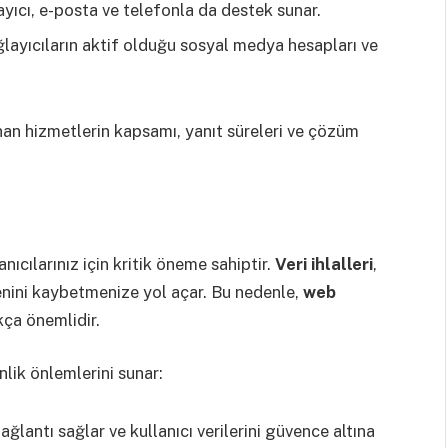
layıcı, e-posta ve telefonla da destek sunar.
layıcıların aktif olduğu sosyal medya hesapları ve
nan hizmetlerin kapsamı, yanıt süreleri ve çözüm
nıcılarınız için kritik öneme sahiptir.
Veri ihlalleri
,
üvenini kaybetmenize yol açar. Bu nedenle,
web
ça önemlidir.
nlik önlemlerini sunar:
bağlantı sağlar ve kullanıcı verilerini güvence altına