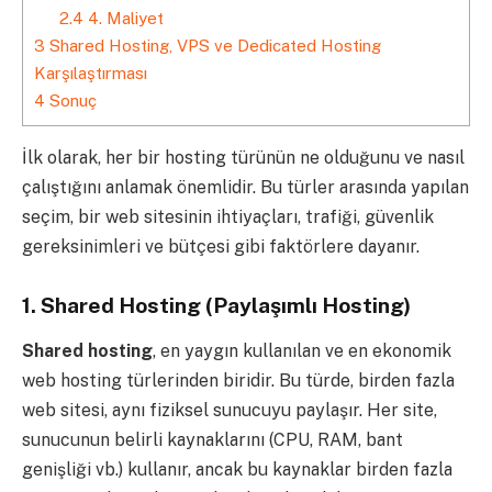
2.4
4. Maliyet
3
Shared Hosting, VPS ve Dedicated Hosting
Karşılaştırması
4
Sonuç
İlk olarak, her bir hosting türünün ne olduğunu ve nasıl
çalıştığını anlamak önemlidir. Bu türler arasında yapılan
seçim, bir web sitesinin ihtiyaçları, trafiği, güvenlik
gereksinimleri ve bütçesi gibi faktörlere dayanır.
1.
Shared Hosting (Paylaşımlı Hosting)
Shared hosting
, en yaygın kullanılan ve en ekonomik
web hosting türlerinden biridir. Bu türde, birden fazla
web sitesi, aynı fiziksel sunucuyu paylaşır. Her site,
sunucunun belirli kaynaklarını (CPU, RAM, bant
genişliği vb.) kullanır, ancak bu kaynaklar birden fazla