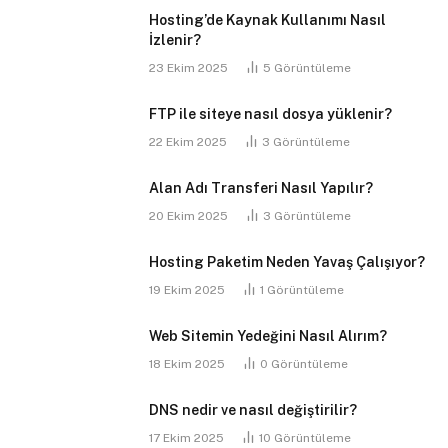
Hosting’de Kaynak Kullanımı Nasıl
İzlenir?
23 Ekim 2025
5
Görüntüleme
FTP ile siteye nasıl dosya yüklenir?
22 Ekim 2025
3
Görüntüleme
Alan Adı Transferi Nasıl Yapılır?
20 Ekim 2025
3
Görüntüleme
Hosting Paketim Neden Yavaş Çalışıyor?
19 Ekim 2025
1
Görüntüleme
Web Sitemin Yedeğini Nasıl Alırım?
18 Ekim 2025
0
Görüntüleme
DNS nedir ve nasıl değiştirilir?
17 Ekim 2025
10
Görüntüleme