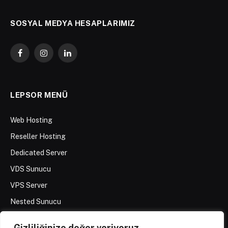
SOSYAL MEDYA HESAPLARIMIZ
Facebook
Instagram
LinkedIn
LEPSOR MENÜ
Web Hosting
Reseller Hosting
Dedicated Server
VDS Sunucu
VPS Server
Nested Sunucu
Gizliliğinize değer veriyoruz