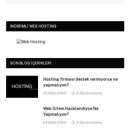
İNDIRIMLI WEB HOSTING
SON BLOG İÇERIKLERI
Hosting firması destek vermiyorsa ne
yapmalıyım?
25 Ekim 2025
6
Görüntüleme
Web Sitem Hacklendiyse Ne
Yapmalıyım?
24 Ekim 2025
5
Görüntüleme