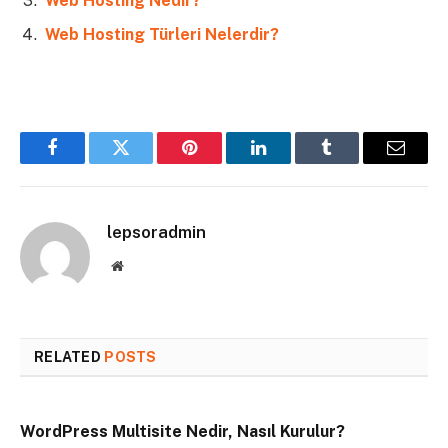
Web Hosting Nedir?
Web Hosting Türleri Nelerdir?
Facebook
Twitter
Pinterest
LinkedIn
Tumblr
Email
lepsoradmin
Website
RELATED
POSTS
WordPress Multisite Nedir, Nasıl Kurulur?