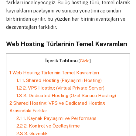
farkları inceleyeceğiz. Bu üç hosting türü, temel olarak
kaynakların paylaşımı ve sunucu yönetimi açısından
birbirinden ayrılır, bu yüzden her birinin avantajları ve
dezavantajları farklıdır.
Web Hosting Türlerinin Temel Kavramları
İçerik Tablosu
[
Gizle
]
1
Web Hosting Türlerinin Temel Kavramları
1.1
1. Shared Hosting (Paylaşımlı Hosting)
1.2
2. VPS Hosting (Virtual Private Server)
1.3
3. Dedicated Hosting (Özel Sunucu Hosting)
2
Shared Hosting, VPS ve Dedicated Hosting
Arasındaki Farklar
2.1
1. Kaynak Paylaşımı ve Performans
2.2
2. Kontrol ve Özelleştirme
2.3
3. Güvenlik