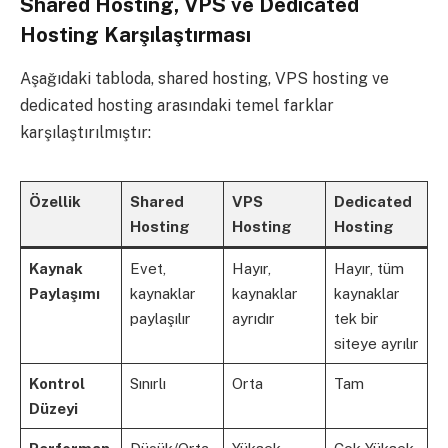
Shared Hosting, VPS ve Dedicated
Hosting Karşılaştırması
Aşağıdaki tabloda, shared hosting, VPS hosting ve
dedicated hosting arasındaki temel farklar
karşılaştırılmıştır:
Özellik
Shared
VPS
Dedicated
Hosting
Hosting
Hosting
Kaynak
Evet,
Hayır,
Hayır, tüm
Paylaşımı
kaynaklar
kaynaklar
kaynaklar
paylaşılır
ayrıdır
tek bir
siteye ayrılır
Kontrol
Sınırlı
Orta
Tam
Düzeyi