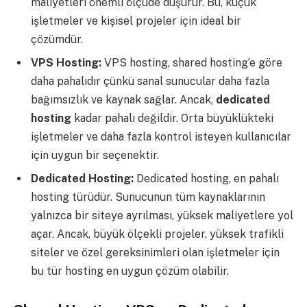
maliyetleri önemli ölçüde düşürür. Bu, küçük
işletmeler ve kişisel projeler için ideal bir
çözümdür.
VPS Hosting:
VPS hosting, shared hosting’e göre
daha pahalıdır çünkü sanal sunucular daha fazla
bağımsızlık ve kaynak sağlar. Ancak,
dedicated
hosting
kadar pahalı değildir. Orta büyüklükteki
işletmeler ve daha fazla kontrol isteyen kullanıcılar
için uygun bir seçenektir.
Dedicated Hosting:
Dedicated hosting, en pahalı
hosting türüdür. Sunucunun tüm kaynaklarının
yalnızca bir siteye ayrılması, yüksek maliyetlere yol
açar. Ancak, büyük ölçekli projeler, yüksek trafikli
siteler ve özel gereksinimleri olan işletmeler için
bu tür hosting en uygun çözüm olabilir.