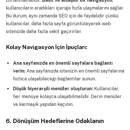
zorlanmamalıdır.
Basit ve anlaşılır bir navigasyon
,
kullanıcıların aradıkları içeriğe hızla ulaşmalarını sağlar.
Bu durum, aynı zamanda SEO için de faydalıdır çünkü
kullanıcılar, daha fazla sayfa görüntüleyerek web
sitenizde daha fazla vakit geçirirler.
Kolay Navigasyon İçin İpuçları:
Ana sayfanızda en önemli sayfalara bağlantı
verin:
Ana sayfanızda sitenizin en önemli sayfalarına
hızlıca ulaşabileceği bağlantılar sunun.
Düşük hiyerarşili menüler oluşturun:
Kullanıcılar,
her menüye kolayca ulaşabilmelidir. Derin menüler
ve karmaşık yapıdan kaçının.
6.
Dönüşüm Hedeflerine Odaklanın