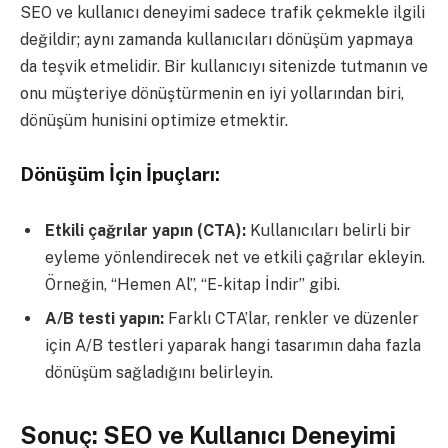
SEO ve kullanıcı deneyimi sadece trafik çekmekle ilgili
değildir; aynı zamanda kullanıcıları dönüşüm yapmaya
da teşvik etmelidir. Bir kullanıcıyı sitenizde tutmanın ve
onu müşteriye dönüştürmenin en iyi yollarından biri,
dönüşüm hunisini optimize etmektir.
Dönüşüm İçin İpuçları:
Etkili çağrılar yapın (CTA):
Kullanıcıları belirli bir
eyleme yönlendirecek net ve etkili çağrılar ekleyin.
Örneğin, “Hemen Al”, “E-kitap İndir” gibi.
A/B testi yapın:
Farklı CTA’lar, renkler ve düzenler
için A/B testleri yaparak hangi tasarımın daha fazla
dönüşüm sağladığını belirleyin.
Sonuç: SEO ve Kullanıcı Deneyimi