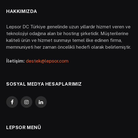
HAKKIMIZDA
Lepsor DC Türkiye genelinde uzun yıllardır hizmet veren ve
teknolojiyi odağına alan bir hosting şirketidir. Müşterilerine
kaliteli ürün ve hizmet sunmayı temel ilke edinen firma,
memnuniyeti her zaman öncelikli hedefi olarak belirlemiştir.
İletişim:
destek@lepsor.com
SOSYAL MEDYA HESAPLARIMIZ
Facebook
Instagram
LinkedIn
LEPSOR MENÜ