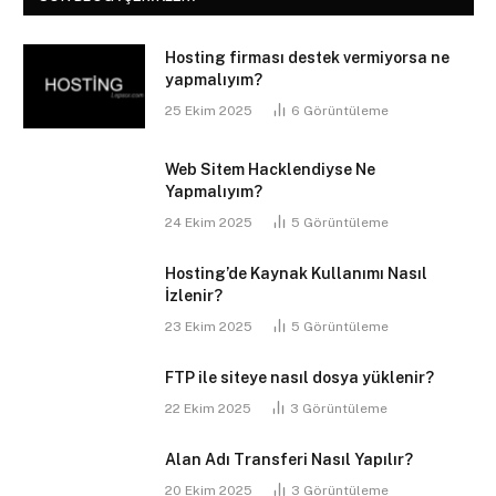
Hosting firması destek vermiyorsa ne
yapmalıyım?
25 Ekim 2025
6
Görüntüleme
Web Sitem Hacklendiyse Ne
Yapmalıyım?
24 Ekim 2025
5
Görüntüleme
Hosting’de Kaynak Kullanımı Nasıl
İzlenir?
23 Ekim 2025
5
Görüntüleme
FTP ile siteye nasıl dosya yüklenir?
22 Ekim 2025
3
Görüntüleme
Alan Adı Transferi Nasıl Yapılır?
20 Ekim 2025
3
Görüntüleme