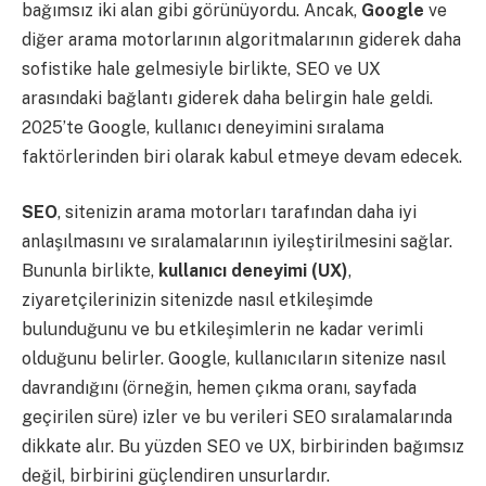
bağımsız iki alan gibi görünüyordu. Ancak,
Google
ve
diğer arama motorlarının algoritmalarının giderek daha
sofistike hale gelmesiyle birlikte, SEO ve UX
arasındaki bağlantı giderek daha belirgin hale geldi.
2025’te Google, kullanıcı deneyimini sıralama
faktörlerinden biri olarak kabul etmeye devam edecek.
SEO
, sitenizin arama motorları tarafından daha iyi
anlaşılmasını ve sıralamalarının iyileştirilmesini sağlar.
Bununla birlikte,
kullanıcı deneyimi (UX)
,
ziyaretçilerinizin sitenizde nasıl etkileşimde
bulunduğunu ve bu etkileşimlerin ne kadar verimli
olduğunu belirler. Google, kullanıcıların sitenize nasıl
davrandığını (örneğin, hemen çıkma oranı, sayfada
geçirilen süre) izler ve bu verileri SEO sıralamalarında
dikkate alır. Bu yüzden SEO ve UX, birbirinden bağımsız
değil, birbirini güçlendiren unsurlardır.