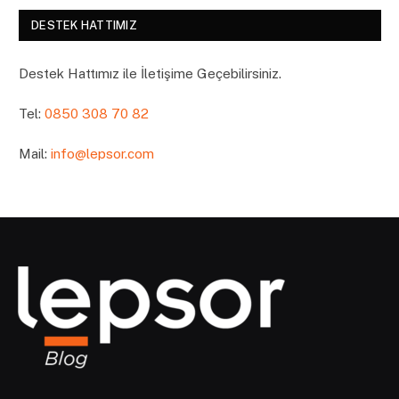
DESTEK HATTIMIZ
Destek Hattımız ile İletişime Geçebilirsiniz.
Tel:
0850 308 70 82
Mail:
info@lepsor.com