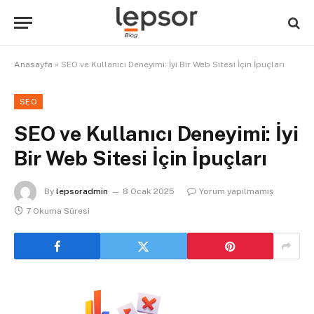
Anasayfa
»
SEO ve Kullanıcı Deneyimi: İyi Bir Web Sitesi İçin İpuçları
SEO
SEO ve Kullanıcı Deneyimi: İyi
Bir Web Sitesi İçin İpuçları
By
lepsoradmin
8 Ocak 2025
Yorum yapılmamış
7 Okuma Süresi