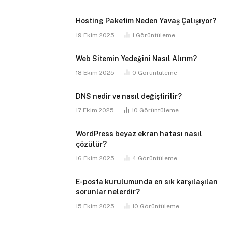
Hosting Paketim Neden Yavaş Çalışıyor?
19 Ekim 2025
1
Görüntüleme
Web Sitemin Yedeğini Nasıl Alırım?
18 Ekim 2025
0
Görüntüleme
DNS nedir ve nasıl değiştirilir?
17 Ekim 2025
10
Görüntüleme
WordPress beyaz ekran hatası nasıl
çözülür?
16 Ekim 2025
4
Görüntüleme
E-posta kurulumunda en sık karşılaşılan
sorunlar nelerdir?
15 Ekim 2025
10
Görüntüleme