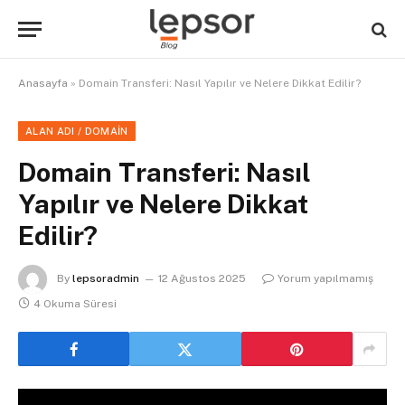
Anasayfa
»
Domain Transferi: Nasıl Yapılır ve Nelere Dikkat Edilir?
ALAN ADI / DOMAIN
Domain Transferi: Nasıl
Yapılır ve Nelere Dikkat
Edilir?
By
lepsoradmin
12 Ağustos 2025
Yorum yapılmamış
4 Okuma Süresi