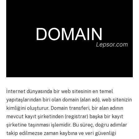
İnternet dünyasında bir web sitesinin en temel
yapıtaşlarından biri olan domain (alan adı), web sitenizin
kimliğini oluşturur. Domain transferi, bir alan adının
mevcut kayıt şirketinden (registrar) başka bir kayıt
şirketine taşınması işlemidir. Bu süreç, doğru adımlar
takip edilmezse zaman kaybına ve veri güvenliği