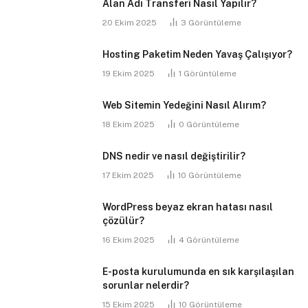
Alan Adı Transferi Nasıl Yapılır?
20 Ekim 2025
3
Görüntüleme
Hosting Paketim Neden Yavaş Çalışıyor?
19 Ekim 2025
1
Görüntüleme
Web Sitemin Yedeğini Nasıl Alırım?
18 Ekim 2025
0
Görüntüleme
DNS nedir ve nasıl değiştirilir?
17 Ekim 2025
10
Görüntüleme
WordPress beyaz ekran hatası nasıl
çözülür?
16 Ekim 2025
4
Görüntüleme
E-posta kurulumunda en sık karşılaşılan
sorunlar nelerdir?
15 Ekim 2025
10
Görüntüleme