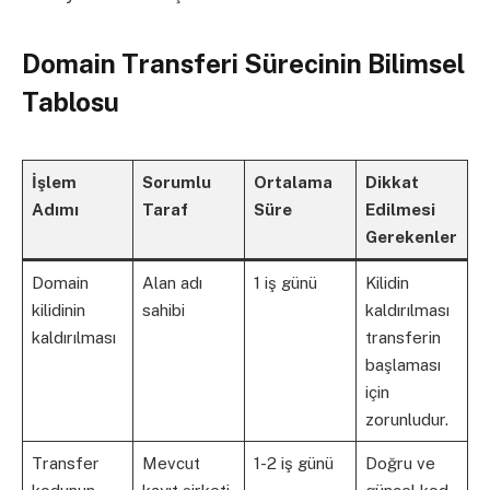
Domain Transferi Sürecinin Bilimsel
Tablosu
İşlem
Sorumlu
Ortalama
Dikkat
Adımı
Taraf
Süre
Edilmesi
Gerekenler
Domain
Alan adı
1 iş günü
Kilidin
kilidinin
sahibi
kaldırılması
kaldırılması
transferin
başlaması
için
zorunludur.
Transfer
Mevcut
1-2 iş günü
Doğru ve