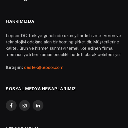
HAKKIMIZDA
Lepsor DC Türkiye genelinde uzun yıllardır hizmet veren ve
teknolojiyi odağına alan bir hosting şirketidir. Müşterilerine
kaliteli ürün ve hizmet sunmayı temel ilke edinen firma,
memnuniyeti her zaman öncelikli hedefi olarak belirlemiştir.
İletişim:
destek@lepsor.com
SOSYAL MEDYA HESAPLARIMIZ
Facebook
Instagram
LinkedIn