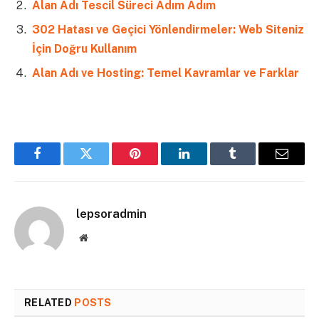
Alan Adı Tescil Süreci Adım Adım
302 Hatası ve Geçici Yönlendirmeler: Web Siteniz
İçin Doğru Kullanım
Alan Adı ve Hosting: Temel Kavramlar ve Farklar
Facebook
Twitter
Pinterest
LinkedIn
Tumblr
Email
lepsoradmin
Website
RELATED
POSTS