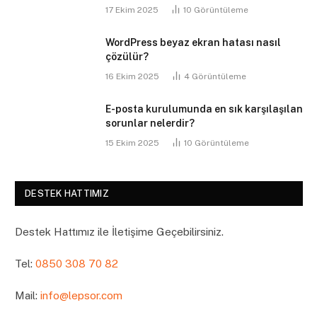
17 Ekim 2025
10
Görüntüleme
WordPress beyaz ekran hatası nasıl
çözülür?
16 Ekim 2025
4
Görüntüleme
E-posta kurulumunda en sık karşılaşılan
sorunlar nelerdir?
15 Ekim 2025
10
Görüntüleme
DESTEK HATTIMIZ
Destek Hattımız ile İletişime Geçebilirsiniz.
Tel:
0850 308 70 82
Mail:
info@lepsor.com