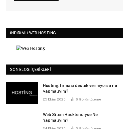
İNDIRIMLI WEB HOSTING
SON BLOG İÇERIKLERI
Hosting firması destek vermiyorsa ne
yapmalıyım?
25 Ekim 2025
6
Görüntüleme
Web Sitem Hacklendiyse Ne
Yapmalıyım?
24 Ekim 2025
5
Görüntüleme