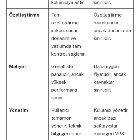
kullanıcıya aittir.
sınırlıdır.
Özelleştirme
Tam
Özelleştirme
özelleştirme
mümkündür,
imkanı sunar,
ancak donanımda
donanım ve
sınırlıdır.
yazılımda tam
kontrol sağlanır.
Maliyet
Genellikle
Daha uygun
pahalıdır, ancak
fiyatlıdır, ancak
yüksek
kaynaklar
performans
sınırlıdır.
sunar.
Yönetim
Kullanıcı
Kullanıcı yönetir,
tamamen
ancak bazı
yönetir, teknik
sağlayıcılar
bilgi gerektirir.
managed VPS