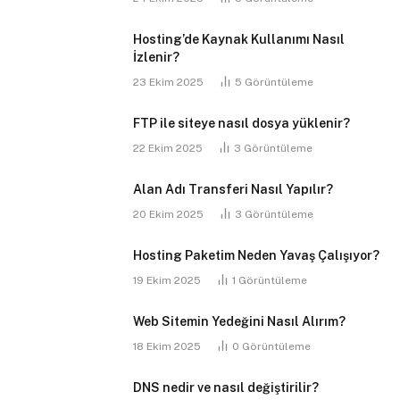
Hosting’de Kaynak Kullanımı Nasıl
İzlenir?
23 Ekim 2025
5
Görüntüleme
FTP ile siteye nasıl dosya yüklenir?
22 Ekim 2025
3
Görüntüleme
Alan Adı Transferi Nasıl Yapılır?
20 Ekim 2025
3
Görüntüleme
Hosting Paketim Neden Yavaş Çalışıyor?
19 Ekim 2025
1
Görüntüleme
Web Sitemin Yedeğini Nasıl Alırım?
18 Ekim 2025
0
Görüntüleme
DNS nedir ve nasıl değiştirilir?