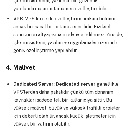
işletim sistemini, yazılımını ve güvenlik
yapılandırmalarını tamamen özelleştirebilir.
VPS
: VPS’lerde de özelleştirme imkanı bulunur,
ancak bu, sanal bir ortamda sınırlıdır. Fiziksel
sunucunun altyapısına müdahale edilemez. Yine de,
işletim sistemi, yazılım ve uygulamalar üzerinde
geniş özelleştirme yapılabilir.
4.
Maliyet
Dedicated Server
:
Dedicated server
genellikle
VPS’lerden daha pahalıdır çünkü tüm donanım
kaynakları sadece tek bir kullanıcıya aittir. Bu
yüksek maliyet, büyük ve yüksek trafikli projeler
için değerli olabilir, ancak küçük işletmeler için
yüksek bir yatırım olabilir.