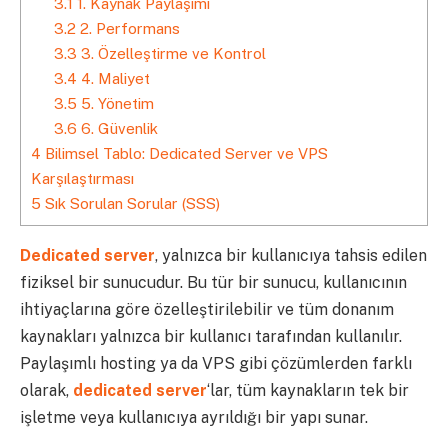
3.1
1. Kaynak Paylaşımı
3.2
2. Performans
3.3
3. Özelleştirme ve Kontrol
3.4
4. Maliyet
3.5
5. Yönetim
3.6
6. Güvenlik
4
Bilimsel Tablo: Dedicated Server ve VPS
Karşılaştırması
5
Sık Sorulan Sorular (SSS)
Dedicated server
, yalnızca bir kullanıcıya tahsis edilen
fiziksel bir sunucudur. Bu tür bir sunucu, kullanıcının
ihtiyaçlarına göre özelleştirilebilir ve tüm donanım
kaynakları yalnızca bir kullanıcı tarafından kullanılır.
Paylaşımlı hosting ya da VPS gibi çözümlerden farklı
olarak,
dedicated server
‘lar, tüm kaynakların tek bir
işletme veya kullanıcıya ayrıldığı bir yapı sunar.