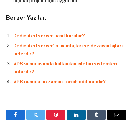
ölçekli projeler için uygundur.
Benzer Yazılar:
Dedicated server nasıl kurulur?
Dedicated server’ın avantajları ve dezavantajları
nelerdir?
VDS sunucusunda kullanılan işletim sistemleri
nelerdir?
VPS sunucu ne zaman tercih edilmelidir?
Facebook
Twitter
Pinterest
LinkedIn
Tumblr
Email