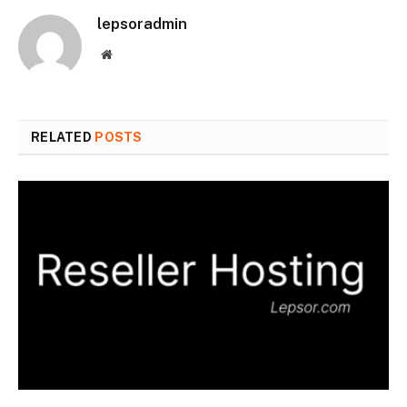
lepsoradmin
Website
RELATED
POSTS