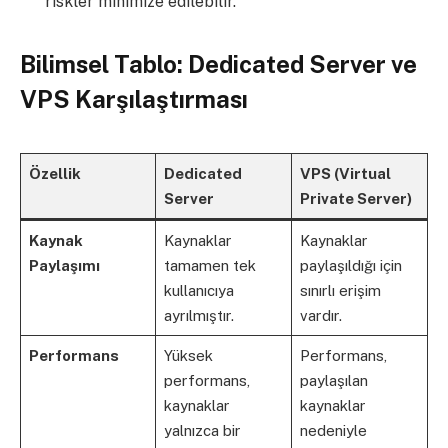
riskler minimize edilebilir.
Bilimsel Tablo: Dedicated Server ve
VPS Karşılaştırması
Özellik
Dedicated
VPS (Virtual
Server
Private Server)
Kaynak
Kaynaklar
Kaynaklar
Paylaşımı
tamamen tek
paylaşıldığı için
kullanıcıya
sınırlı erişim
ayrılmıştır.
vardır.
Performans
Yüksek
Performans,
performans,
paylaşılan
kaynaklar
kaynaklar
yalnızca bir
nedeniyle