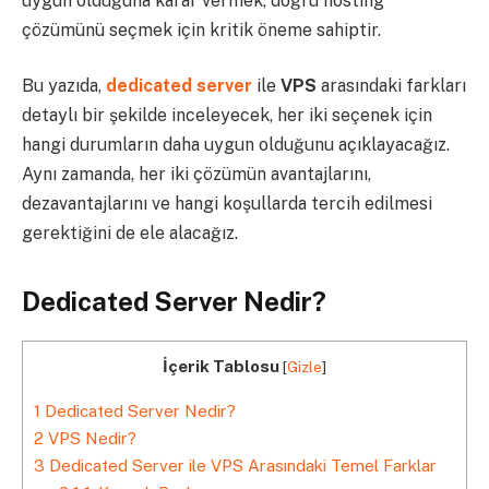
uygun olduğuna karar vermek, doğru hosting
çözümünü seçmek için kritik öneme sahiptir.
Bu yazıda,
dedicated server
ile
VPS
arasındaki farkları
detaylı bir şekilde inceleyecek, her iki seçenek için
hangi durumların daha uygun olduğunu açıklayacağız.
Aynı zamanda, her iki çözümün avantajlarını,
dezavantajlarını ve hangi koşullarda tercih edilmesi
gerektiğini de ele alacağız.
Dedicated Server Nedir?
İçerik Tablosu
[
Gizle
]
1
Dedicated Server Nedir?
2
VPS Nedir?
3
Dedicated Server ile VPS Arasındaki Temel Farklar