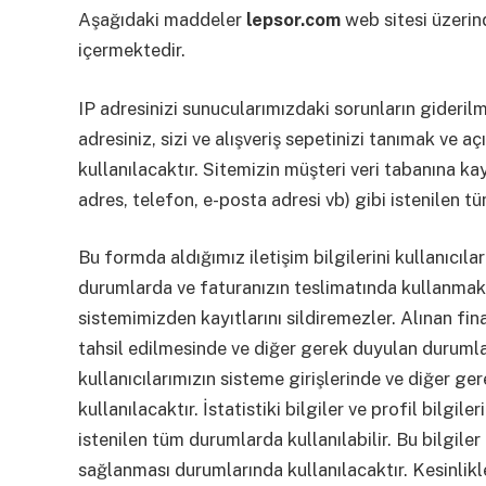
Aşağıdaki maddeler
lepsor.com
web sitesi üzerind
içermektedir.
IP adresinizi sunucularımızdaki sorunların giderilm
adresiniz, sizi ve alışveriş sepetinizi tanımak ve a
kullanılacaktır. Sitemizin müşteri veri tabanına kayı
adres, telefon, e-posta adresi vb) gibi istenilen tüm
Bu formda aldığımız iletişim bilgilerini kullanıcıları
durumlarda ve faturanızın teslimatında kullanmakta
sistemimizden kayıtlarını sildiremezler. Alınan fina
tahsil edilmesinde ve diğer gerek duyulan durumlar
kullanıcılarımızın sisteme girişlerinde ve diğer g
kullanılacaktır. İstatistiki bilgiler ve profil bilgil
istenilen tüm durumlarda kullanılabilir. Bu bilgiler 
sağlanması durumlarında kullanılacaktır. Kesinlik