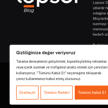
Lepsor D
yıllardır
odağına al
Müşterile
sunmayı t
memnuniy
hedefi ol
İletişim:
Gizliliğinize değer veriyoruz
Tarama deneyiminizi geliştirmek, kişiselleştirilmiş reklamlar
veya içerik sunmak ve trafiğimizi analiz etmek için çerezleri
kullanıyoruz. "Tümünü Kabul Et" seçeneğine tıklayarak
çerez kullanımımızı kabul etmiş olursunuz.
Özelleştir
Tümünü Reddet
Tümünü Kabul Et