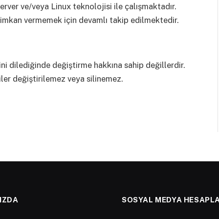
er ve/veya Linux teknolojisi ile çalışmaktadır.
e imkan vermemek için devamlı takip edilmektedir.
ini dilediğinde değiştirme hakkına sahip değillerdir.
iler değiştirilemez veya silinemez.
IZDA
SOSYAL MEDYA HESAPLA