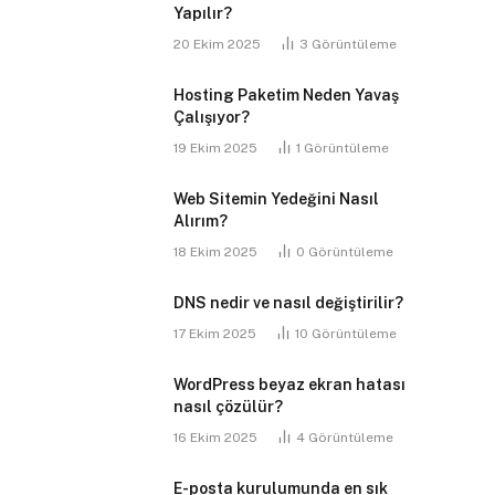
Yapılır?
20 Ekim 2025
3
Görüntüleme
Hosting Paketim Neden Yavaş
Çalışıyor?
19 Ekim 2025
1
Görüntüleme
Web Sitemin Yedeğini Nasıl
Alırım?
18 Ekim 2025
0
Görüntüleme
DNS nedir ve nasıl değiştirilir?
17 Ekim 2025
10
Görüntüleme
WordPress beyaz ekran hatası
nasıl çözülür?
16 Ekim 2025
4
Görüntüleme
E-posta kurulumunda en sık