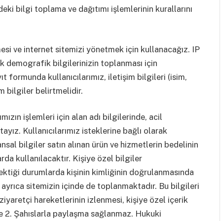
eki bilgi toplama ve dağıtımı işlemlerinin kurallarını
esi ve internet sitemizi yönetmek için kullanacağız. IP
çık demografik bilgilerinizin toplanması için
t formunda kullanıcılarımız, iletişim bilgileri (isim,
 bilgiler belirtmelidir.
mızın işlemleri için alan adı bilgilerinde, acil
yız. Kullanıcılarımız isteklerine bağlı olarak
nsal bilgiler satın alınan ürün ve hizmetlerin bedelinin
da kullanılacaktır. Kişiye özel bilgiler
erektiği durumlarda kişinin kimliğinin doğrulanmasında
eri ayrıca sitemizin içinde de toplanmaktadır. Bu bilgileri
ziyaretçi hareketlerinin izlenmesi, kişiye özel içerik
le 2. Şahıslarla paylaşma sağlanmaz. Hukuki