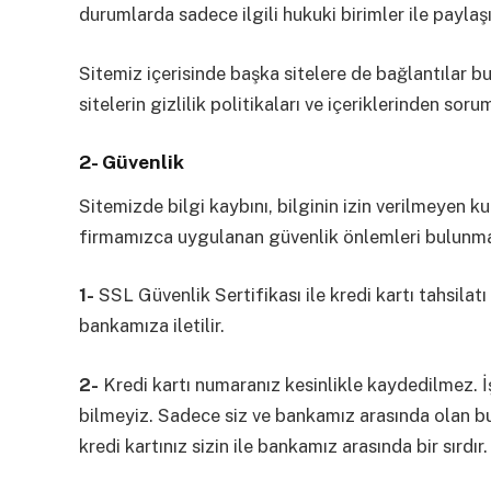
durumlarda sadece ilgili hukuki birimler ile paylaşıl
Sitemiz içerisinde başka sitelere de bağlantılar 
sitelerin gizlilik politikaları ve içeriklerinden soru
2- Güvenlik
Sitemizde bilgi kaybını, bilginin izin verilmeyen ku
firmamızca uygulanan güvenlik önlemleri bulunmak
1-
SSL Güvenlik Sertifikası ile kredi kartı tahsilatı
bankamıza iletilir.
2-
Kredi kartı numaranız kesinlikle kaydedilmez. İ
bilmeyiz. Sadece siz ve bankamız arasında olan bu
kredi kartınız sizin ile bankamız arasında bir sırdır.