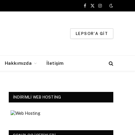
Facebook
X
Instagram
(Twitter)
LEPSOR'A GIT
Hakkımızda
İletişim
İNDIRIMLI WEB HOSTING