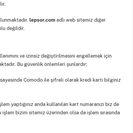
ır.
bulunmaktadır.
lepsor.com
adlı web sitemiz diğer
mlu değildir.
llanımını ve izinsiz değiştirilmesini engellemek için
tadır. Bu güvenlik önlemleri şunlardır;
 sayesinde Comodo ile şifreli olarak kredi kartı bilginiz
şlem yaptığınız anda kullanılan kart numaranızı biz de
 işlem bizim sitemiz üzerinden olsa da işlem sırasında