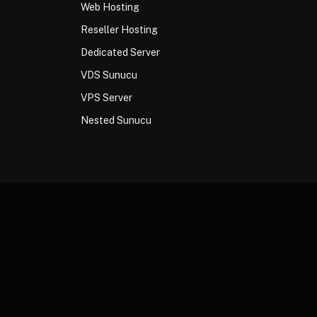
Web Hosting
Reseller Hosting
Dedicated Server
VDS Sunucu
VPS Server
Nested Sunucu